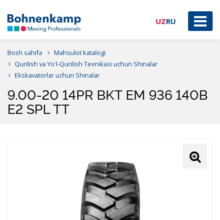
UZ
RU
Bosh sahifa
Mahsulot katalogi
Qurilish va Yo'l-Qurilish Texnikasi uchun Shinalar
Ekskavatorlar uchun Shinalar
9.00-20 14PR BKT EM 936 140B
E2 SPL TT