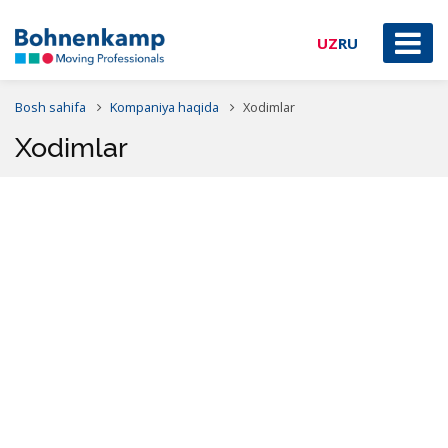
UZ
RU
Bosh sahifa
Kompaniya haqida
Xodimlar
Xodimlar