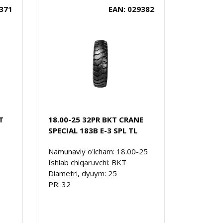
371
EAN: 029382
T
18.00-25 32PR BKT CRANE
SPECIAL 183B E-3 SPL TL
Namunaviy o'lcham: 18.00-25
Ishlab chiqaruvchi: BKT
Diametri, dyuym: 25
PR: 32