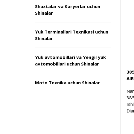
Shaxtalar va Karyerlar uchun
Shinalar
Yuk Terminallari Texnikasi uchun
Shinalar
Yuk avtomobillari va Yengil yuk
avtomobillari uchun Shinalar
385
AI
Moto Texnika uchun Shinalar
Nam
38
Ish
Dia