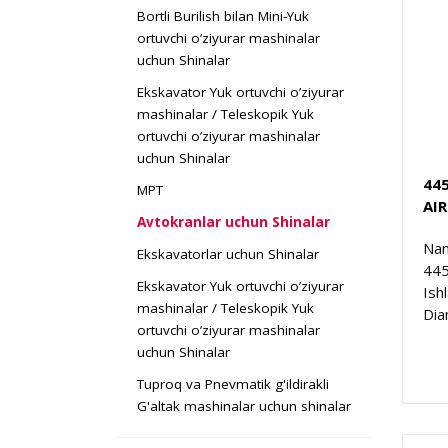
Bortli Burilish bilan Mini-Yuk
ortuvchi o’ziyurar mashinalar
uchun Shinalar
Ekskavator Yuk ortuvchi o’ziyurar
mashinalar / Teleskopik Yuk
ortuvchi o’ziyurar mashinalar
uchun Shinalar
445
MPT
AI
Avtokranlar uchun Shinalar
Nam
Ekskavatorlar uchun Shinalar
44
Ekskavator Yuk ortuvchi o’ziyurar
Ish
mashinalar / Teleskopik Yuk
Dia
ortuvchi o’ziyurar mashinalar
uchun Shinalar
Tuproq va Pnevmatik g'ildirakli
G'altak mashinalar uchun shinalar