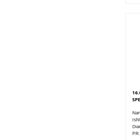
16.
SPE
Nam
Ish
Dia
PR: