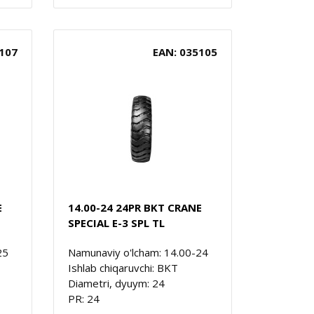
107
EAN: 035105
E
14.00-24 24PR BKT CRANE
SPECIAL E-3 SPL TL
25
Namunaviy o'lcham: 14.00-24
Ishlab chiqaruvchi: BKT
Diametri, dyuym: 24
PR: 24