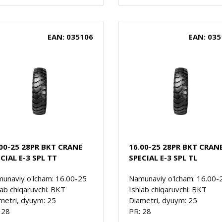
EAN: 035106
EAN: 035
00-25 28PR BKT CRANE
16.00-25 28PR BKT CRAN
CIAL E-3 SPL TT
SPECIAL E-3 SPL TL
unaviy o'lcham: 16.00-25
Namunaviy o'lcham: 16.00-
lab chiqaruvchi: BKT
Ishlab chiqaruvchi: BKT
metri, dyuym: 25
Diametri, dyuym: 25
 28
PR: 28