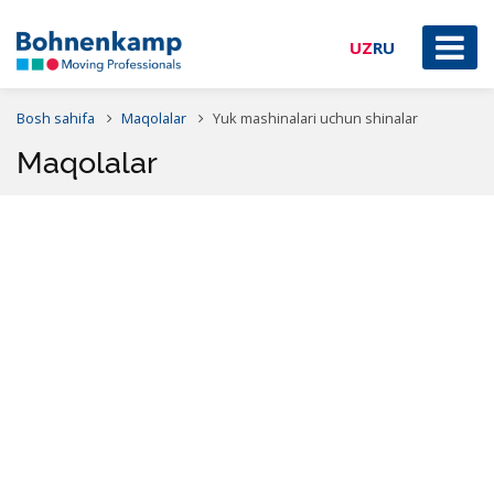
UZ
RU
Bosh sahifa
Maqolalar
Yuk mashinalari uchun shinalar
Maqolalar