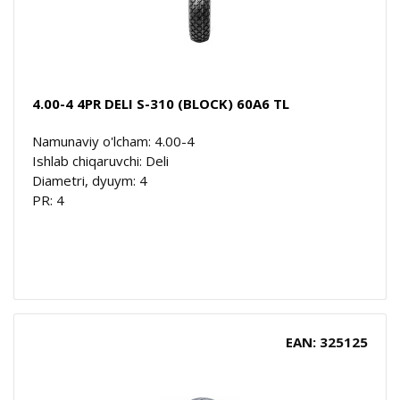
4.00-4 4PR DELI S-310 (BLOCK) 60A6 TL
Namunaviy o'lcham: 4.00-4
Ishlab chiqaruvchi: Deli
Diametri, dyuym: 4
PR: 4
EAN: 325125