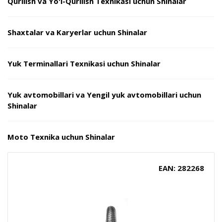
Qurilish va Yo'l-Qurilish Texnikasi uchun Shinalar
Shaxtalar va Karyerlar uchun Shinalar
Yuk Terminallari Texnikasi uchun Shinalar
Yuk avtomobillari va Yengil yuk avtomobillari uchun
Shinalar
Moto Texnika uchun Shinalar
EAN: 282268