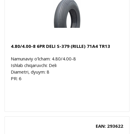
4.80/4.00-8 6PR DELI S-379 (RILLE) 71A4 TR13
Namunaviy o'lcham: 4.80/4.00-8
Ishlab chiqaruvchi: Deli
Diametri, dyuym: 8
PR: 6
EAN: 293622