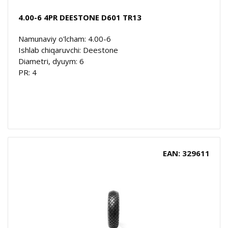
4.00-6 4PR DEESTONE D601 TR13
Namunaviy o'lcham: 4.00-6
Ishlab chiqaruvchi: Deestone
Diametri, dyuym: 6
PR: 4
EAN: 329611