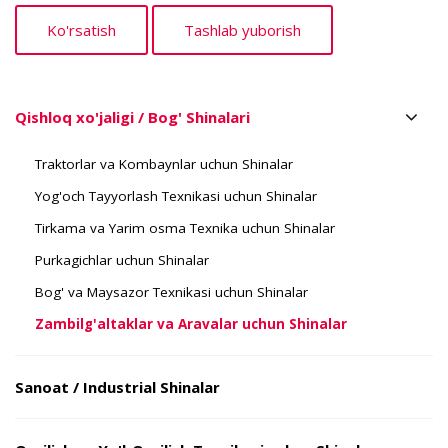
Qishloq xo'jaligi / Bog' Shinalari
Traktorlar va Kombaynlar uchun Shinalar
Yog'och Tayyorlash Texnikasi uchun Shinalar
Tirkama va Yarim osma Texnika uchun Shinalar
Purkagichlar uchun Shinalar
Bog' va Maysazor Texnikasi uchun Shinalar
Zambilg'altaklar va Aravalar uchun Shinalar
Sanoat / Industrial Shinalar