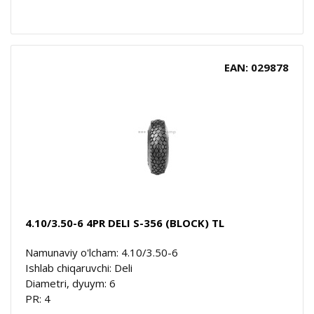
EAN: 029878
4.10/3.50-6 4PR DELI S-356 (BLOCK) TL
Namunaviy o'lcham: 4.10/3.50-6
Ishlab chiqaruvchi: Deli
Diametri, dyuym: 6
PR: 4