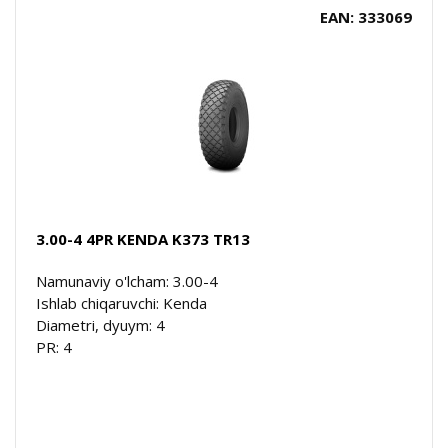
EAN: 333069
3.00-4 4PR KENDA K373 TR13
Namunaviy o'lcham: 3.00-4
Ishlab chiqaruvchi: Kenda
Diametri, dyuym: 4
PR: 4