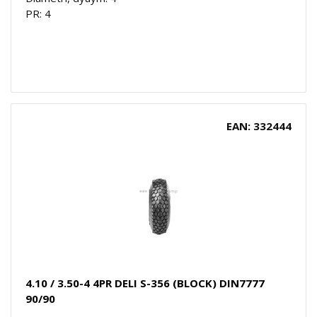
PR: 4
EAN: 332444
4.10 / 3.50-4 4PR DELI S-356 (BLOCK) DIN7777
90/90