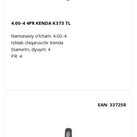
4.00-4 4PR KENDA K373 TL
Namunaviy o'lcham: 4.00-4
Ishlab chiqaruvchi: Kenda
Diametri, dyuym: 4
PR: 4
EAN: 337258