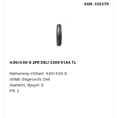
EAN: 325279
4.80/4.00-8 2PR DELI S369 51A4 TL
Namunaviy o'lcham: 4.80/4.00-8
Ishlab chiqaruvchi: Deli
Diametri, dyuym: 8
PR: 2