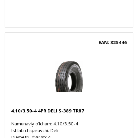
EAN: 325446
4.10/3.50-4 4PR DELI S-389 TR87
Namunaviy o'lcham: 4.10/3.50-4
Ishlab chiqaruvchi: Deli
Diametri, dyuym: 4