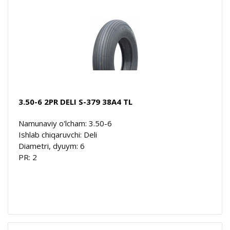
3.50-6 2PR DELI S-379 38A4 TL
Namunaviy o'lcham: 3.50-6
Ishlab chiqaruvchi: Deli
Diametri, dyuym: 6
PR: 2