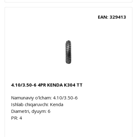
EAN: 329413
4.10/3.50-6 4PR KENDA K304 TT
Namunaviy o'lcham: 4.10/3.50-6
Ishlab chiqaruvchi: Kenda
Diametri, dyuym: 6
PR: 4