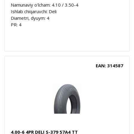
Namunaviy o'lcham: 4.10 / 3.50-4
Ishlab chiqaruvchi: Deli
Diametri, dyuym: 4
PR: 4
EAN: 314587
4.00-6 4PR DELI S-379 57A4 TT