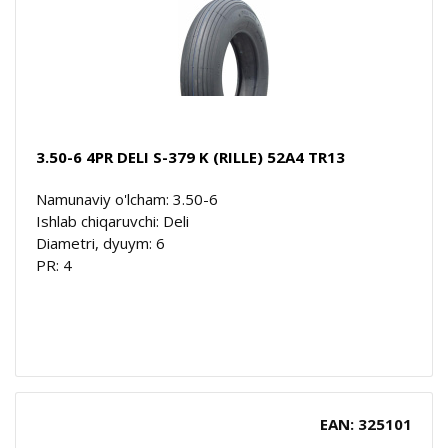
3.50-6 4PR DELI S-379 K (RILLE) 52A4 TR13
Namunaviy o'lcham: 3.50-6
Ishlab chiqaruvchi: Deli
Diametri, dyuym: 6
PR: 4
EAN: 325101