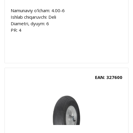
Namunaviy o'lcham: 4.00-6
Ishlab chiqaruvchi: Deli
Diametri, dyuym: 6
PR: 4
EAN: 327600