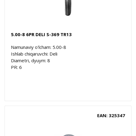
5.00-8 6PR DELI S-369 TR13
Namunaviy o'lcham: 5.00-8
Ishlab chiqaruvchi: Deli
Diametri, dyuym: 8
PR: 6
EAN: 325347