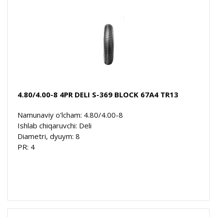
4.80/4.00-8 4PR DELI S-369 BLOCK 67A4 TR13
Namunaviy o'lcham: 4.80/4.00-8
Ishlab chiqaruvchi: Deli
Diametri, dyuym: 8
PR: 4