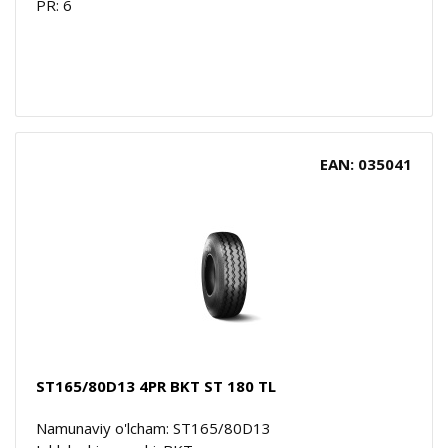
PR: 6
EAN: 035041
ST165/80D13 4PR BKT ST 180 TL
Namunaviy o'lcham: ST165/80D13