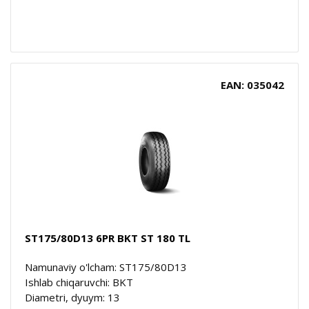
EAN: 035042
ST175/80D13 6PR BKT ST 180 TL
Namunaviy o'lcham: ST175/80D13
Ishlab chiqaruvchi: BKT
Diametri, dyuym: 13