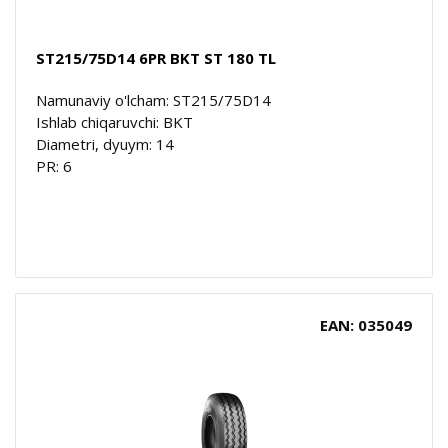
ST215/75D14 6PR BKT ST 180 TL
Namunaviy o'lcham: ST215/75D14
Ishlab chiqaruvchi: BKT
Diametri, dyuym: 14
PR: 6
EAN: 035049