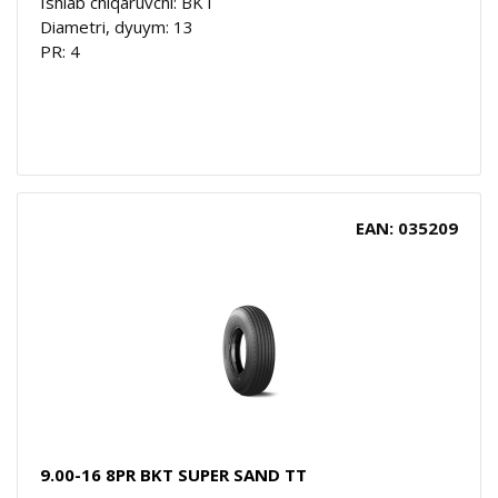
Ishlab chiqaruvchi: BKT
Diametri, dyuym: 13
PR: 4
EAN: 035209
9.00-16 8PR BKT SUPER SAND TT