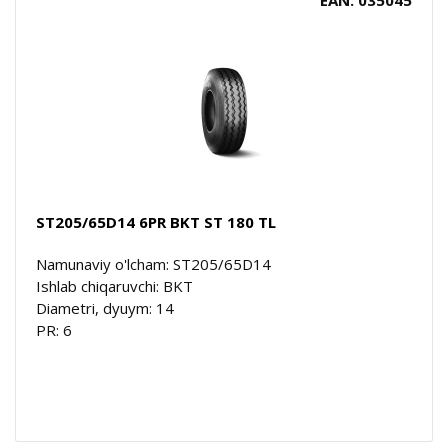
ST205/65D14 6PR BKT ST 180 TL
Namunaviy o'lcham: ST205/65D14
Ishlab chiqaruvchi: BKT
Diametri, dyuym: 14
PR: 6