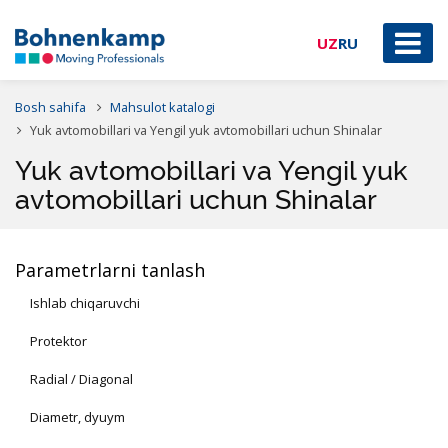
UZ
RU
Bosh sahifa
Mahsulot katalogi
Yuk avtomobillari va Yengil yuk avtomobillari uchun Shinalar
Yuk avtomobillari va Yengil yuk
avtomobillari uchun Shinalar
Parametrlarni tanlash
Ishlab chiqaruvchi
Protektor
Radial / Diagonal
Diametr, dyuym