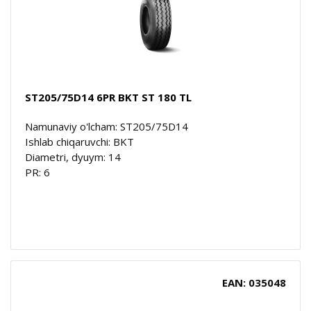
ST205/75D14 6PR BKT ST 180 TL
Namunaviy o'lcham: ST205/75D14
Ishlab chiqaruvchi: BKT
Diametri, dyuym: 14
PR: 6
EAN: 035048