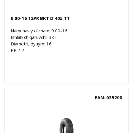
9.00-16 12PR BKT D 405 TT
Namunaviy o'lcham: 9.00-16
Ishlab chiqaruvchi: BKT
Diametri, dyuym: 16
PR: 12
EAN: 035208