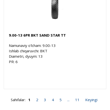
9.00-13 6PR BKT SAND STAR TT
Namunaviy o'lcham: 9.00-13
Ishlab chiqaruvchi: BKT
Diametri, dyuym: 13
PR: 6
Sahifalar:
1
2
3
4
5
...
11
Keyingi