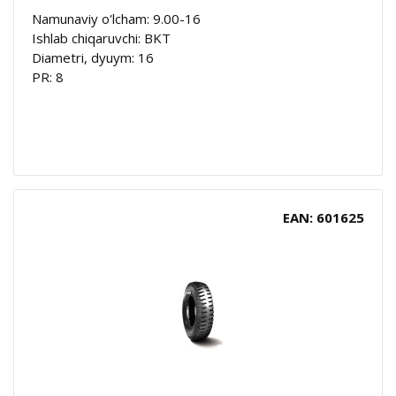
Namunaviy o'lcham: 9.00-16
Ishlab chiqaruvchi: BKT
Diametri, dyuym: 16
PR: 8
EAN: 601625