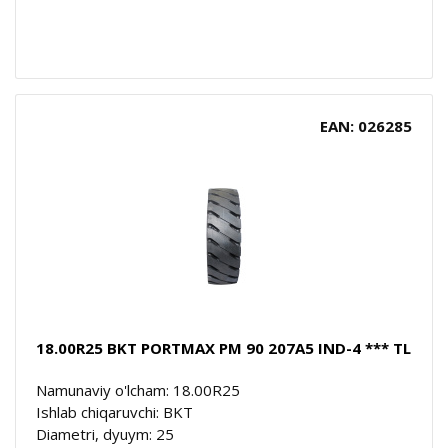
EAN: 026285
18.00R25 BKT PORTMAX PM 90 207A5 IND-4 *** TL
Namunaviy o'lcham: 18.00R25
Ishlab chiqaruvchi: BKT
Diametri, dyuym: 25