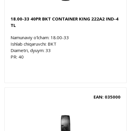
18.00-33 40PR BKT CONTAINER KING 222A2 IND-4
TL
Namunaviy o'lcham: 18.00-33
Ishlab chiqaruvchi: BKT
Diametri, dyuym: 33
PR: 40
EAN: 035000