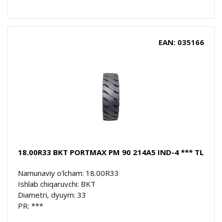
EAN: 035166
18.00R33 BKT PORTMAX PM 90 214A5 IND-4 *** TL
Namunaviy o'lcham: 18.00R33
Ishlab chiqaruvchi: BKT
Diametri, dyuym: 33
PR: ***