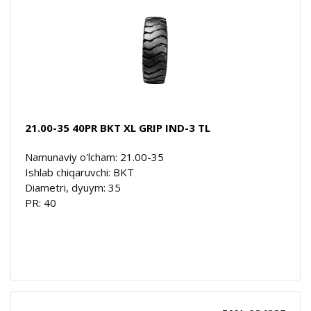
21.00-35 40PR BKT XL GRIP IND-3 TL
Namunaviy o'lcham: 21.00-35
Ishlab chiqaruvchi: BKT
Diametri, dyuym: 35
PR: 40