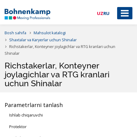
UZ
RU
Bosh sahifa
Mahsulot katalogi
Shaxtalar va Karyerlar uchun Shinalar
Richstakerlar, Konteyner joylagichlar va RTG kranlari uchun
Shinalar
Richstakerlar, Konteyner
joylagichlar va RTG kranlari
uchun Shinalar
Parametrlarni tanlash
Ishlab chiqaruvchi
Protektor