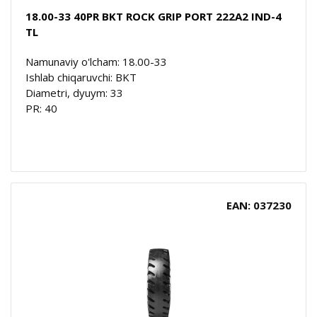
18.00-33 40PR BKT ROCK GRIP PORT 222A2 IND-4
TL
Namunaviy o'lcham: 18.00-33
Ishlab chiqaruvchi: BKT
Diametri, dyuym: 33
PR: 40
EAN: 037230