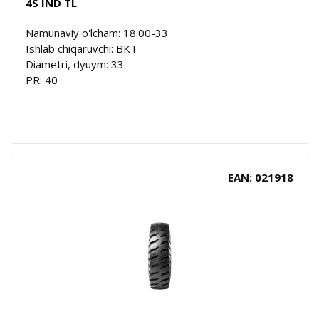
4S IND TL
Namunaviy o'lcham: 18.00-33
Ishlab chiqaruvchi: BKT
Diametri, dyuym: 33
PR: 40
EAN: 021918