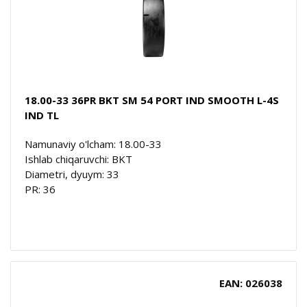
18.00-33 36PR BKT SM 54 PORT IND SMOOTH L-4S
IND TL
Namunaviy o'lcham: 18.00-33
Ishlab chiqaruvchi: BKT
Diametri, dyuym: 33
PR: 36
EAN: 026038