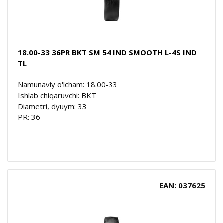
18.00-33 36PR BKT SM 54 IND SMOOTH L-4S IND
TL
Namunaviy o'lcham: 18.00-33
Ishlab chiqaruvchi: BKT
Diametri, dyuym: 33
PR: 36
EAN: 037625