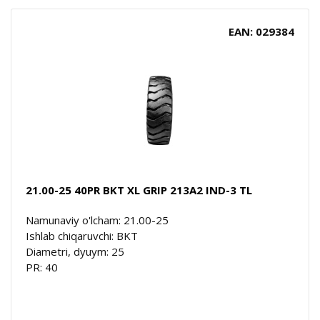
EAN: 029384
21.00-25 40PR BKT XL GRIP 213A2 IND-3 TL
Namunaviy o'lcham: 21.00-25
Ishlab chiqaruvchi: BKT
Diametri, dyuym: 25
PR: 40