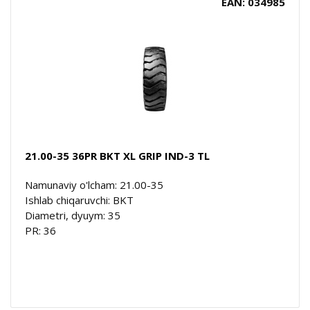
EAN: 034985
21.00-35 36PR BKT XL GRIP IND-3 TL
Namunaviy o'lcham: 21.00-35
Ishlab chiqaruvchi: BKT
Diametri, dyuym: 35
PR: 36