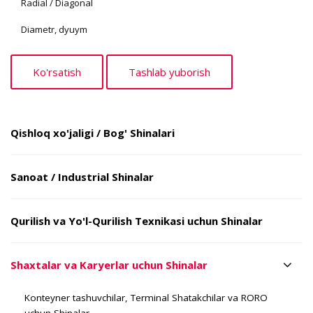
Radial / Diagonal
Diametr, dyuym
Qishloq xo'jaligi / Bog' Shinalari
Sanoat / Industrial Shinalar
Qurilish va Yo'l-Qurilish Texnikasi uchun Shinalar
Shaxtalar va Karyerlar uchun Shinalar
Konteyner tashuvchilar, Terminal Shatakchilar va RORO
uchun Shinalar