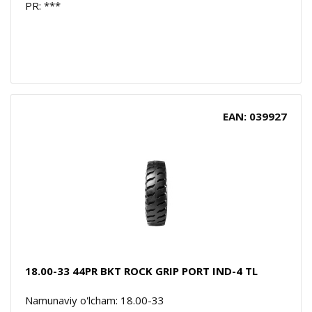
PR: ***
EAN: 039927
18.00-33 44PR BKT ROCK GRIP PORT IND-4 TL
Namunaviy o'lcham: 18.00-33