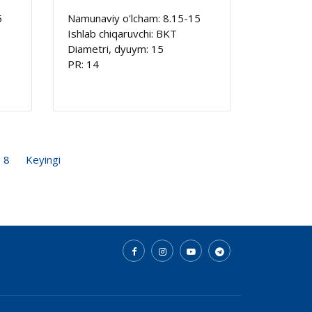
5
Namunaviy o'lcham: 8.15-15
Ishlab chiqaruvchi: BKT
Diametri, dyuym: 15
PR: 14
8
Keyingi