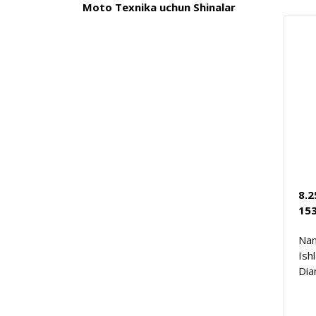
Moto Texnika uchun Shinalar
8.
15
Nam
Ish
Dia