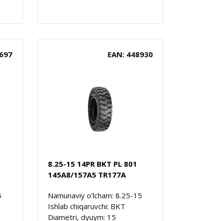
697
EAN: 448930
8.25-15 14PR BKT PL 801
145A8/157A5 TR177A
5
Namunaviy o'lcham: 8.25-15
Ishlab chiqaruvchi: BKT
Diametri, dyuym: 15