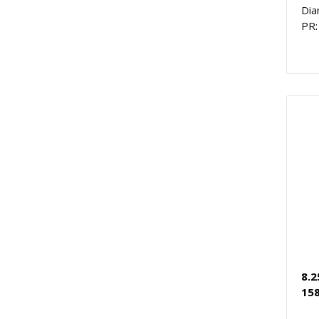
Dia
PR:
8.2
15