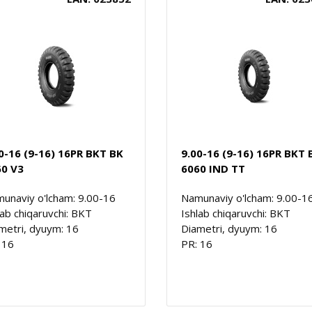
0-16 (9-16) 16PR BKT BK
9.00-16 (9-16) 16PR BKT 
60 V3
6060 IND TT
unaviy o'lcham: 9.00-16
Namunaviy o'lcham: 9.00-1
lab chiqaruvchi: BKT
Ishlab chiqaruvchi: BKT
metri, dyuym: 16
Diametri, dyuym: 16
 16
PR: 16