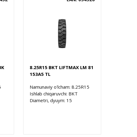
BK
8.25R15 BKT LIFTMAX LM 81
153A5 TL
6
Namunaviy o'lcham: 8.25R15
Ishlab chiqaruvchi: BKT
Diametri, dyuym: 15