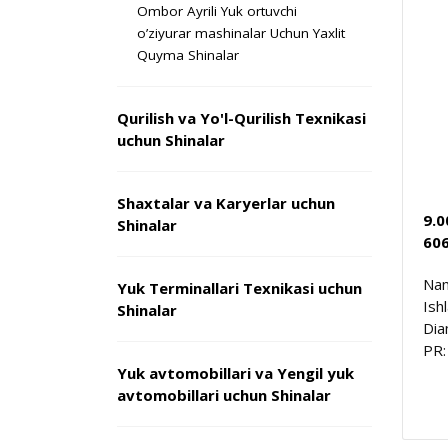
Ombor Ayrili Yuk ortuvchi
o’ziyurar mashinalar Uchun Yaxlit
Quyma Shinalar
Qurilish va Yo'l-Qurilish Texnikasi
uchun Shinalar
Shaxtalar va Karyerlar uchun
9.0
Shinalar
60
Nam
Yuk Terminallari Texnikasi uchun
Ish
Shinalar
Dia
PR:
Yuk avtomobillari va Yengil yuk
avtomobillari uchun Shinalar