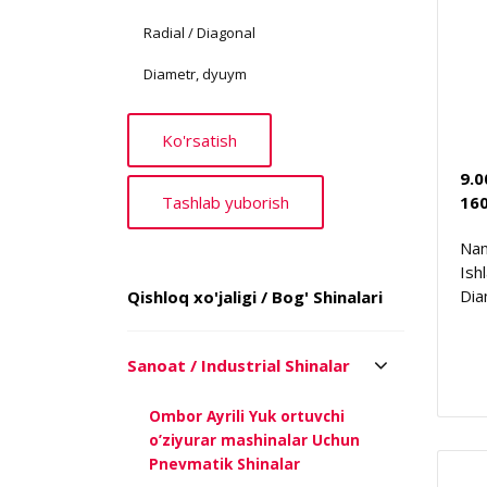
Radial / Diagonal
Diametr, dyuym
9.
16
Nam
Ish
Dia
Qishloq xo'jaligi / Bog' Shinalari
Sanoat / Industrial Shinalar
Ombor Ayrili Yuk ortuvchi
o’ziyurar mashinalar Uchun
Pnevmatik Shinalar