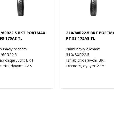
5/60R22.5 BKT PORTMAX
310/80R22.5 BKT PORTM
93 170A8 TL
PT 93 175A8 TL
unaviy o'lcham:
Namunaviy o'lcham:
/60R22.5
310/80R22.5
lab chiqaruvchi: BKT
Ishlab chiqaruvchi: BKT
metri, dyuym: 22.5
Diametri, dyuym: 22.5