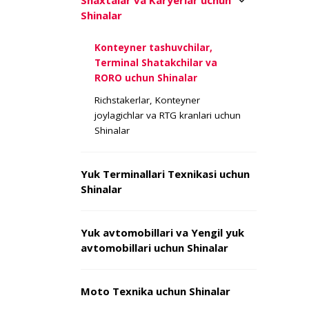
Shaxtalar va Karyerlar uchun
Shinalar
Konteyner tashuvchilar,
Terminal Shatakchilar va
RORO uchun Shinalar
Richstakerlar, Konteyner
joylagichlar va RTG kranlari uchun
Shinalar
Yuk Terminallari Texnikasi uchun
Shinalar
Yuk avtomobillari va Yengil yuk
avtomobillari uchun Shinalar
Moto Texnika uchun Shinalar