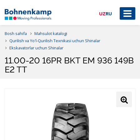
UZ
RU
Bosh sahifa
Mahsulot katalogi
Qurilish va Yo'l-Qurilish Texnikasi uchun Shinalar
Ekskavatorlar uchun Shinalar
11.00-20 16PR BKT EM 936 149B
E2 TT