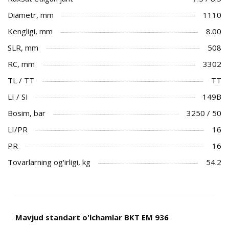
Diametr, mm
1110
Kengligi, mm
8.00
SLR, mm
508
RC, mm
3302
TL / TT
TT
LI / SI
149B
Bosim, bar
3250 / 50
LI/PR
16
PR
16
Tovarlarning og'irligi, kg
54.2
Mavjud standart o'lchamlar BKT EM 936