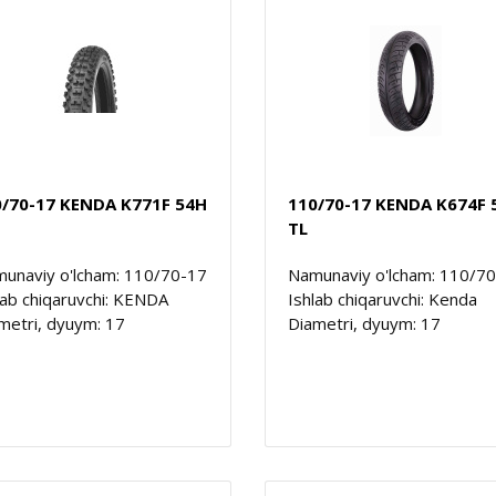
0/70-17 KENDA K771F 54H
110/70-17 KENDA K674F 
TL
unaviy o'lcham: 110/70-17
Namunaviy o'lcham: 110/7
lab chiqaruvchi: KENDA
Ishlab chiqaruvchi: Kenda
metri, dyuym: 17
Diametri, dyuym: 17