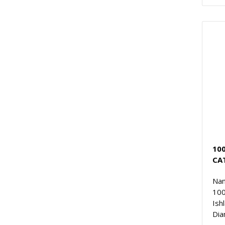
10
CA
Nam
10
Ish
Dia