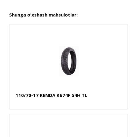
Shunga o'xshash mahsulotlar:
110/70-17 KENDA K674F 54H TL