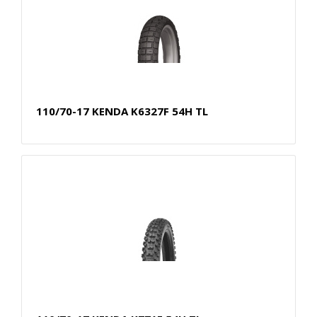
110/70-17 KENDA K6327F 54H TL