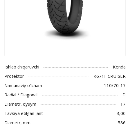
Ishlab chiqaruvchi
Kenda
Protektor
K671F CRUISER
Namunaviy o'lcham
110/70-17
Radial / Diagonal
D
Diametr, dyuym
17
Tavsiya etilgan jant
3,00
Diametr, mm
586