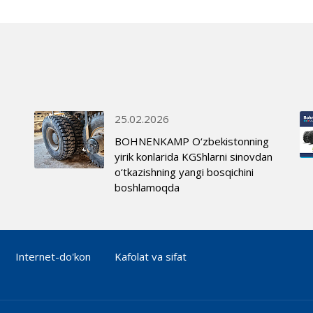
25.02.2026
BOHNENKAMP O‘zbekistonning
yirik konlarida KGShlarni sinovdan
o‘tkazishning yangi bosqichini
boshlamoqda
Internet-do'kon
Kafolat va sifat