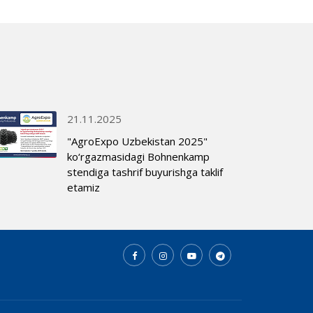
21.11.2025
"AgroExpo Uzbekistan 2025"
ko‘rgazmasidagi Bohnenkamp
stendiga tashrif buyurishga taklif
etamiz