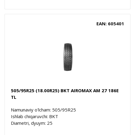
EAN: 605401
505/95R25 (18.00R25) BKT AIROMAX AM 27 186E
TL
Namunaviy o'lcham: 505/95R25
Ishlab chiqaruvchi: BKT
Diametri, dyuym: 25