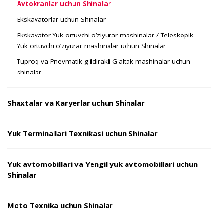
Avtokranlar uchun Shinalar
Ekskavatorlar uchun Shinalar
Ekskavator Yuk ortuvchi o’ziyurar mashinalar / Teleskopik
Yuk ortuvchi o’ziyurar mashinalar uchun Shinalar
Tuproq va Pnevmatik g'ildirakli G'altak mashinalar uchun
shinalar
Shaxtalar va Karyerlar uchun Shinalar
Yuk Terminallari Texnikasi uchun Shinalar
Yuk avtomobillari va Yengil yuk avtomobillari uchun
Shinalar
Moto Texnika uchun Shinalar