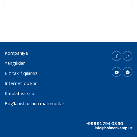
Kompaniya
Yangiliklar
Biz taklif qilamiz
Internet-do'kon
Kafolat va sifat
Bog'lanish uchun ma'lumotlar
+998 91 794 03 30
info@bohnenkamp.uz