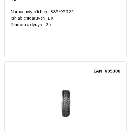
Namunaviy o'lcham: 385/95R25
Ishlab chiqaruvchi: BKT
Diametri, dyuym: 25
EAN: 605388