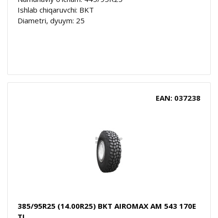
Ishlab chiqaruvchi: BKT
Diametri, dyuym: 25
EAN: 037238
385/95R25 (14.00R25) BKT AIROMAX AM 543 170E
TL