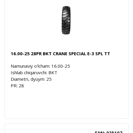
16.00-25 28PR BKT CRANE SPECIAL E-3 SPL TT
Namunaviy o'lcham: 16.00-25
Ishlab chiqaruvchi: BKT
Diametri, dyuym: 25
PR: 28
EAN: 035107