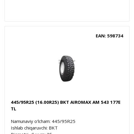
EAN: 598734
445/95R25 (16.00R25) BKT AIROMAX AM 543 177E
TL
Namunaviy o'lcham: 445/95R25
Ishlab chiqaruvchi: BKT