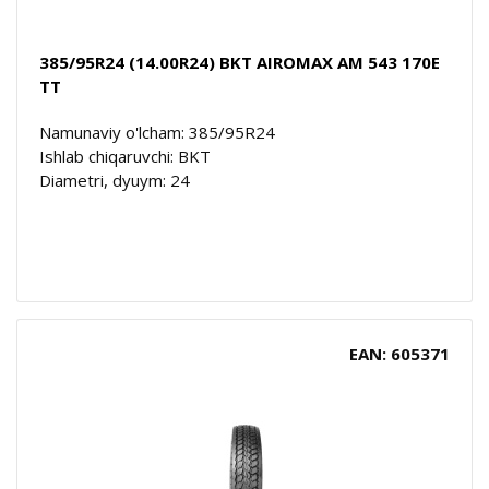
385/95R24 (14.00R24) BKT AIROMAX AM 543 170E
TT
Namunaviy o'lcham: 385/95R24
Ishlab chiqaruvchi: BKT
Diametri, dyuym: 24
EAN: 605371