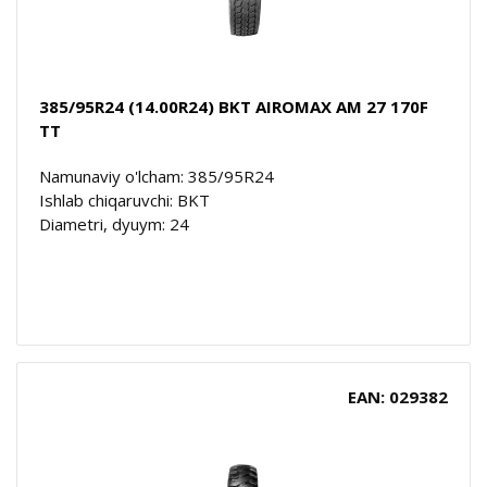
385/95R24 (14.00R24) BKT AIROMAX AM 27 170F
TT
Namunaviy o'lcham: 385/95R24
Ishlab chiqaruvchi: BKT
Diametri, dyuym: 24
EAN: 029382