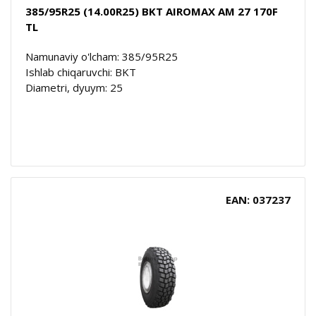
385/95R25 (14.00R25) BKT AIROMAX AM 27 170F
TL
Namunaviy o'lcham: 385/95R25
Ishlab chiqaruvchi: BKT
Diametri, dyuym: 25
EAN: 037237