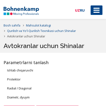
UZ
RU
Bosh sahifa
Mahsulot katalogi
Qurilish va Yo'l-Qurilish Texnikasi uchun Shinalar
Avtokranlar uchun Shinalar
Avtokranlar uchun Shinalar
Parametrlarni tanlash
Ishlab chiqaruvchi
Protektor
Radial / Diagonal
Diametr, dyuym