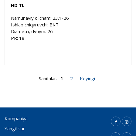
HD TL
Namunaviy o'lcham: 23.1-26
Ishlab chiqaruvchi: BKT
Diametri, dyuym: 26
PR: 18
Sahifalar:
1
2
Keyingi
Kompaniya
Yangiliklar