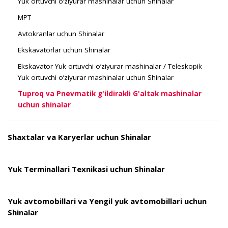
Yuk ortuvchi o’ziyurar mashinalar uchun Shinalar
MPT
Avtokranlar uchun Shinalar
Ekskavatorlar uchun Shinalar
Ekskavator Yuk ortuvchi o’ziyurar mashinalar / Teleskopik
Yuk ortuvchi o’ziyurar mashinalar uchun Shinalar
Tuproq va Pnevmatik g'ildirakli G'altak mashinalar
uchun shinalar
Shaxtalar va Karyerlar uchun Shinalar
Yuk Terminallari Texnikasi uchun Shinalar
Yuk avtomobillari va Yengil yuk avtomobillari uchun
Shinalar