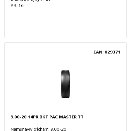
PR: 16
EAN: 029371
9.00-20 14PR BKT PAC MASTER TT
Namunaviy o'lcham: 9.00-20