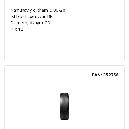
Namunaviy o'lcham: 9.00-20
Ishlab chiqaruvchi: BKT
Diametri, dyuym: 20
PR: 12
EAN: 352756