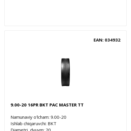
EAN: 034932
9.00-20 16PR BKT PAC MASTER TT
Namunaviy o'lcham: 9.00-20
Ishlab chiqaruvchi: BKT
Diametri, dyuym: 20