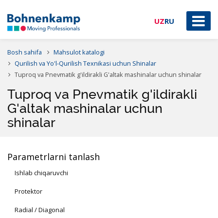
UZ
RU
Bosh sahifa
Mahsulot katalogi
Qurilish va Yo'l-Qurilish Texnikasi uchun Shinalar
Tuproq va Pnevmatik g'ildirakli G'altak mashinalar uchun shinalar
Tuproq va Pnevmatik g'ildirakli
G'altak mashinalar uchun
shinalar
Parametrlarni tanlash
Ishlab chiqaruvchi
Protektor
Radial / Diagonal