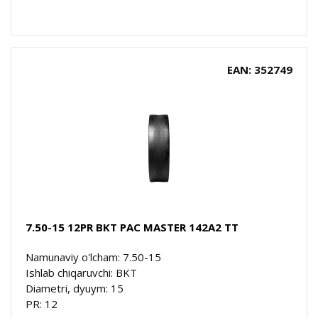
EAN: 352749
7.50-15 12PR BKT PAC MASTER 142A2 TT
Namunaviy o'lcham: 7.50-15
Ishlab chiqaruvchi: BKT
Diametri, dyuym: 15
PR: 12