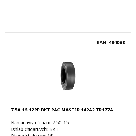
EAN: 484068
7.50-15 12PR BKT PAC MASTER 142A2 TR177A
Namunaviy o'lcham: 7.50-15
Ishlab chiqaruvchi: BKT
Diametri, dyuym: 15