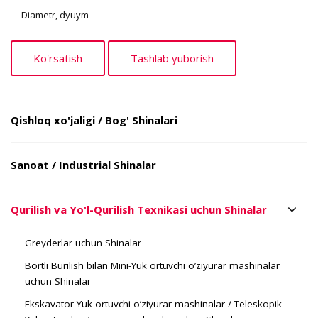
Diametr, dyuym
Qishloq xo'jaligi / Bog' Shinalari
Sanoat / Industrial Shinalar
Qurilish va Yo'l-Qurilish Texnikasi uchun Shinalar
Greyderlar uchun Shinalar
Bortli Burilish bilan Mini-Yuk ortuvchi o’ziyurar mashinalar
uchun Shinalar
Ekskavator Yuk ortuvchi o’ziyurar mashinalar / Teleskopik