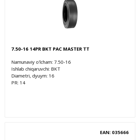
7.50-16 14PR BKT PAC MASTER TT
Namunaviy o'lcham: 7.50-16
Ishlab chiqaruvchi: BKT
Diametri, dyuym: 16
PR: 14
EAN: 035666