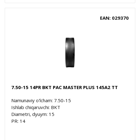
EAN: 029370
7.50-15 14PR BKT PAC MASTER PLUS 145A2 TT
Namunaviy o'lcham: 7.50-15
Ishlab chiqaruvchi: BKT
Diametri, dyuym: 15
PR: 14