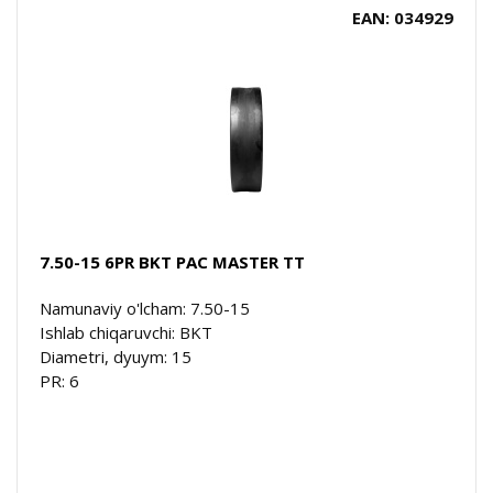
EAN: 034929
7.50-15 6PR BKT PAC MASTER TT
Namunaviy o'lcham: 7.50-15
Ishlab chiqaruvchi: BKT
Diametri, dyuym: 15
PR: 6