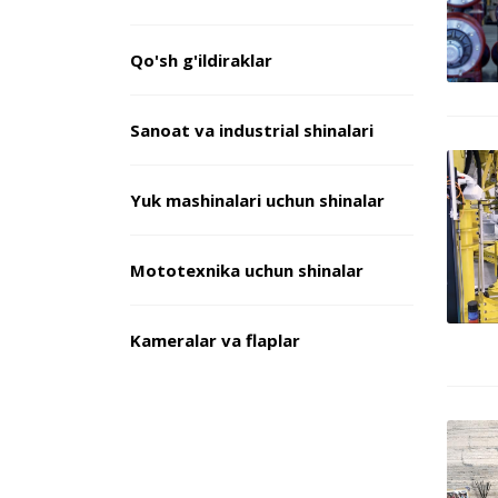
Qo'sh g'ildiraklar
Sanoat va industrial shinalari
Yuk mashinalari uchun shinalar
Mototexnika uchun shinalar
Kameralar va flaplar