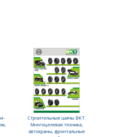
и-
Строительные шины BKT.
ом,
Многоцелевая техника,
автокраны, фронтальные