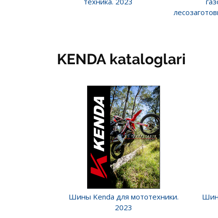
техника. 2023
газ
лесозаготов
KENDA kataloglari
Шины Kenda для мототехники.
Шин
2023