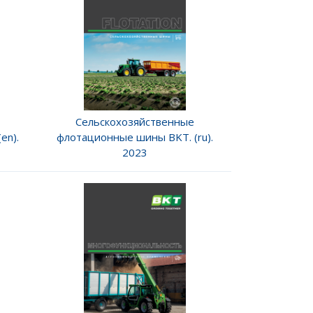
Сельскохозяйственные
en).
флотационные шины BKT. (ru).
2023