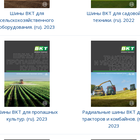
Шины BKT для
Шины BKT для садово
сельскохозяйственного
техники. (ru). 2022
оборудования. (ru). 2023
ины BKT для пропашных
Радиальные шины BKT д
культур. (ru). 2023
тракторов и комбайнов. (r
2023