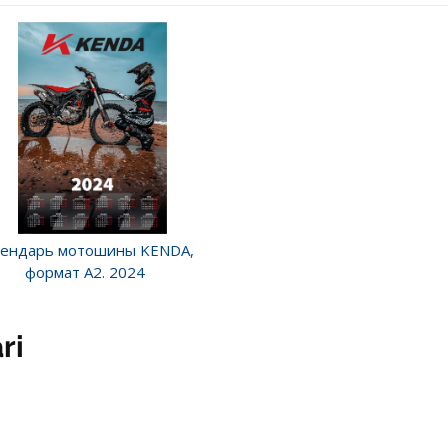
лендарь мотошины KENDA,
формат А2. 2024
ri