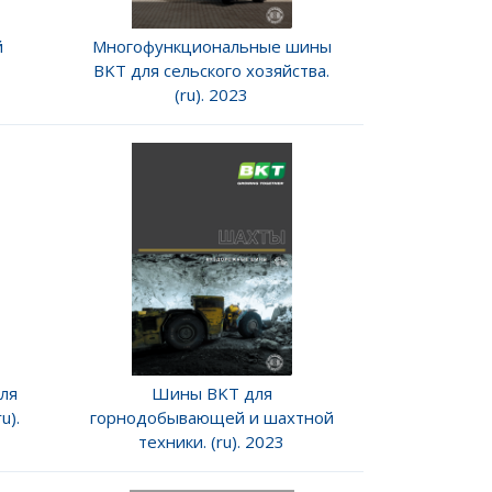
й
Многофункциональные шины
BKT для сельского хозяйства.
(ru). 2023
ля
Шины BKT для
u).
горнодобывающей и шахтной
техники. (ru). 2023