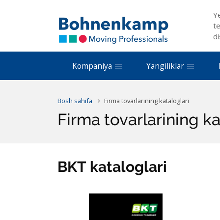
Y
te
di
Kompaniya
Yangiliklar
Bosh sahifa
Firma tovarlarining kataloglari
Firma tovarlarining ka
BKT kataloglari