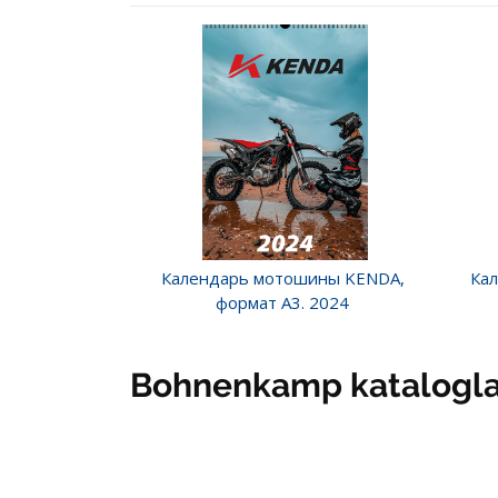
Календарь мотошины KENDA,
Ка
формат А3. 2024
Bohnenkamp katalogla