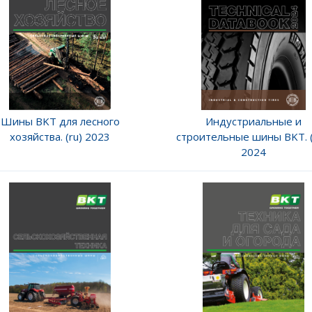
Шины BKT для лесного
Индустриальные и
хозяйства. (ru) 2023
строительные шины BKT. (
2024