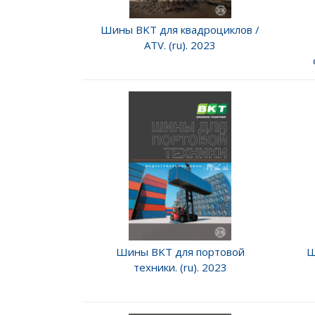
Шины BKT для квадроциклов /
ATV. (ru). 2023
Шины BKT для портовой
Ш
техники. (ru). 2023