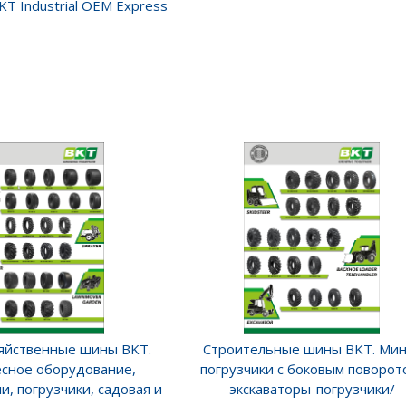
KT Industrial OEM Express
яйственные шины BKT.
Строительные шины BKT. Мин
сное оборудование,
погрузчики с боковым поворот
и, погрузчики, садовая и
экскаваторы-погрузчики/