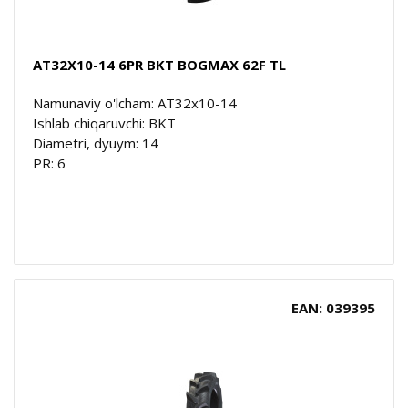
AT32X10-14 6PR BKT BOGMAX 62F TL
Namunaviy o'lcham: AT32x10-14
Ishlab chiqaruvchi: BKT
Diametri, dyuym: 14
PR: 6
EAN: 039395