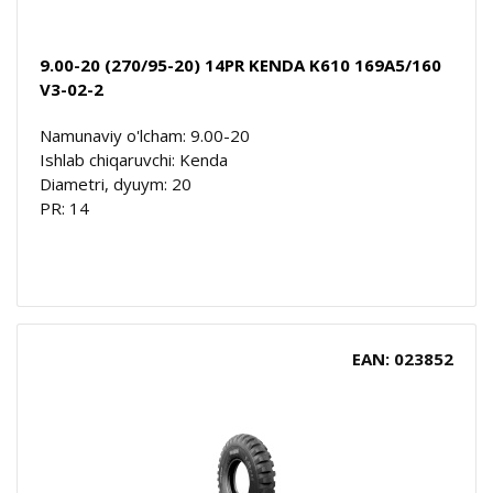
9.00-20 (270/95-20) 14PR KENDA K610 169A5/160
V3-02-2
Namunaviy o'lcham: 9.00-20
Ishlab chiqaruvchi: Kenda
Diametri, dyuym: 20
PR: 14
EAN: 023852