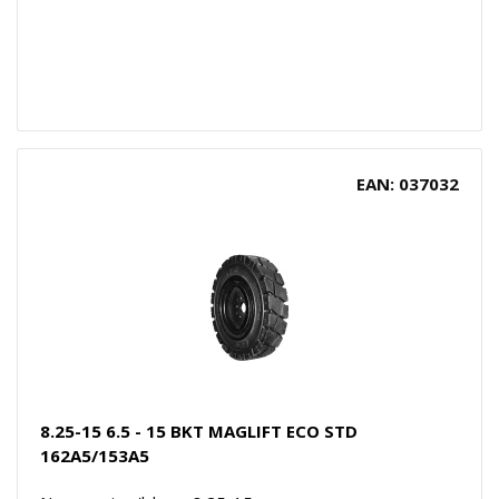
EAN: 037032
8.25-15 6.5 - 15 BKT MAGLIFT ECO STD
162A5/153A5