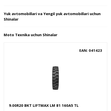
Yuk avtomobillari va Yengil yuk avtomobillari uchun
Shinalar
Moto Texnika uchun Shinalar
EAN: 041423
9.00R20 BKT LIFTMAX LM 81 160A5 TL