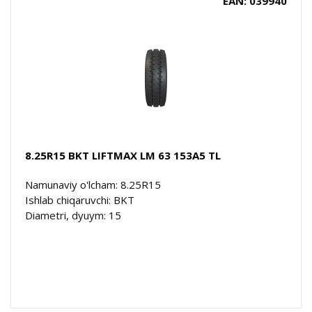
EAN: 039940
8.25R15 BKT LIFTMAX LM 63 153A5 TL
Namunaviy o'lcham: 8.25R15
Ishlab chiqaruvchi: BKT
Diametri, dyuym: 15