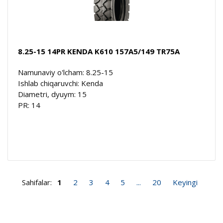
8.25-15 14PR KENDA K610 157A5/149 TR75A
Namunaviy o'lcham: 8.25-15
Ishlab chiqaruvchi: Kenda
Diametri, dyuym: 15
PR: 14
Sahifalar:
1
2
3
4
5
...
20
Keyingi