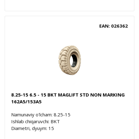
EAN: 026362
8.25-15 6.5 - 15 BKT MAGLIFT STD NON MARKING
162A5/153A5
Namunaviy o'lcham: 8.25-15
Ishlab chiqaruvchi: BKT
Diametri, dyuym: 15