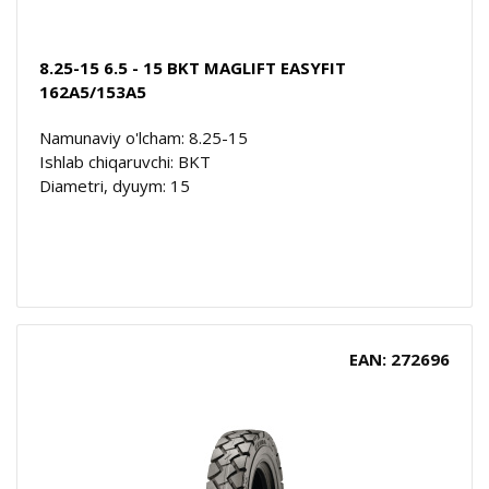
8.25-15 6.5 - 15 BKT MAGLIFT EASYFIT
162A5/153A5
Namunaviy o'lcham: 8.25-15
Ishlab chiqaruvchi: BKT
Diametri, dyuym: 15
EAN: 272696