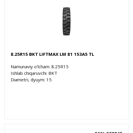
8.25R15 BKT LIFTMAX LM 81 153A5 TL
Namunaviy o'lcham: 8.25R15
Ishlab chiqaruvchi: BKT
Diametri, dyuym: 15