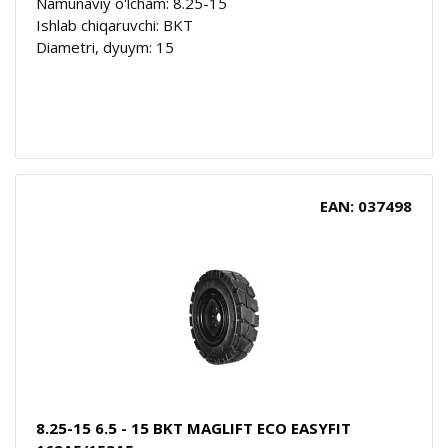
Namunaviy o'lcham: 8.25-15
Ishlab chiqaruvchi: BKT
Diametri, dyuym: 15
EAN: 037498
8.25-15 6.5 - 15 BKT MAGLIFT ECO EASYFIT