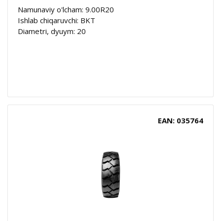
Namunaviy o'lcham: 9.00R20
Ishlab chiqaruvchi: BKT
Diametri, dyuym: 20
EAN: 035764