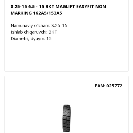
8.25-15 6.5 - 15 BKT MAGLIFT EASYFIT NON
MARKING 162A5/153A5
Namunaviy o'lcham: 8.25-15
Ishlab chiqaruvchi: BKT
Diametri, dyuym: 15
EAN: 025772