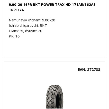
9.00-20 16PR BKT POWER TRAX HD 171A5/162A5
TR-177A
Namunaviy o'lcham: 9.00-20
Ishlab chiqaruvchi: BKT
Diametri, dyuym: 20
PR: 16
EAN: 272733