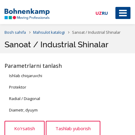
UZ
RU
Bosh sahifa
Mahsulot katalogi
Sanoat / Industrial Shinalar
Sanoat / Industrial Shinalar
Parametrlarni tanlash
Ishlab chiqaruvchi
Protektor
Radial / Diagonal
Diametr, dyuym