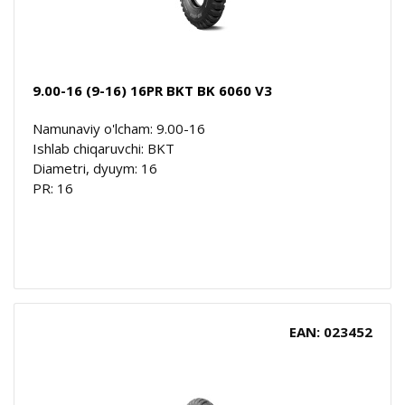
9.00-16 (9-16) 16PR BKT BK 6060 V3
Namunaviy o'lcham: 9.00-16
Ishlab chiqaruvchi: BKT
Diametri, dyuym: 16
PR: 16
EAN: 023452