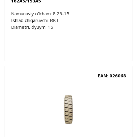
162A5/153A5
Namunaviy o'lcham: 8.25-15
Ishlab chiqaruvchi: BKT
Diametri, dyuym: 15
EAN: 026068