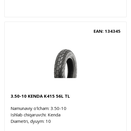
EAN: 134345
3.50-10 KENDA K415 56L TL
Namunaviy o'lcham: 3.50-10
Ishlab chiqaruvchi: Kenda
Diametri, dyuym: 10