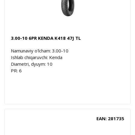
3.00-10 6PR KENDA K418 47J TL
Namunaviy o'lcham: 3.00-10
Ishlab chiqaruvchi: Kenda
Diametri, dyuym: 10
PR: 6
EAN: 281735