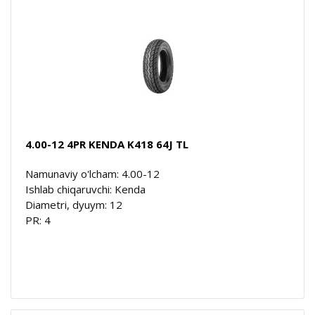
4.00-12 4PR KENDA K418 64J TL
Namunaviy o'lcham: 4.00-12
Ishlab chiqaruvchi: Kenda
Diametri, dyuym: 12
PR: 4