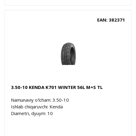
EAN: 382371
3.50-10 KENDA K701 WINTER 56L M+S TL
Namunaviy o'lcham: 3.50-10
Ishlab chiqaruvchi: Kenda
Diametri, dyuym: 10