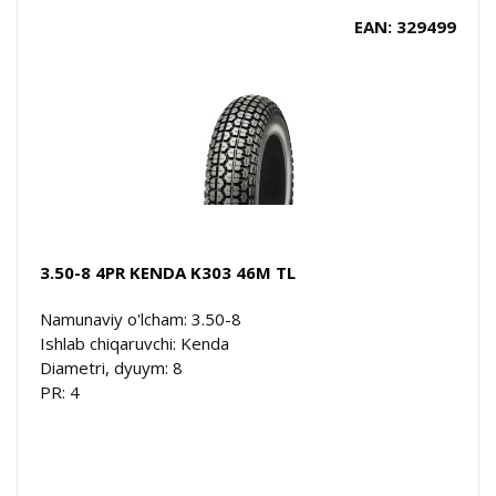
EAN: 329499
3.50-8 4PR KENDA K303 46M TL
Namunaviy o'lcham: 3.50-8
Ishlab chiqaruvchi: Kenda
Diametri, dyuym: 8
PR: 4