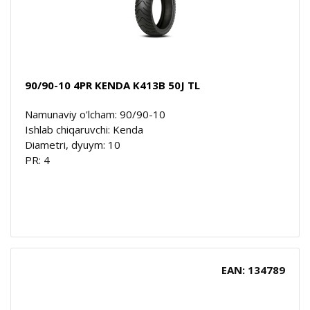
90/90-10 4PR KENDA K413B 50J TL
Namunaviy o'lcham: 90/90-10
Ishlab chiqaruvchi: Kenda
Diametri, dyuym: 10
PR: 4
EAN: 134789