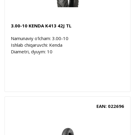
3.00-10 KENDA K413 42J TL
Namunaviy o'lcham: 3.00-10
Ishlab chiqaruvchi: Kenda
Diametri, dyuym: 10
EAN: 022696