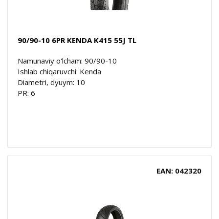
90/90-10 6PR KENDA K415 55J TL
Namunaviy o'lcham: 90/90-10
Ishlab chiqaruvchi: Kenda
Diametri, dyuym: 10
PR: 6
EAN: 042320