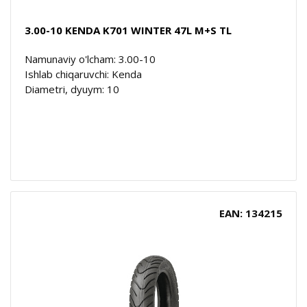
3.00-10 KENDA K701 WINTER 47L M+S TL
Namunaviy o'lcham: 3.00-10
Ishlab chiqaruvchi: Kenda
Diametri, dyuym: 10
EAN: 134215