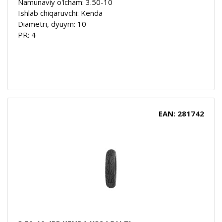
Namunaviy o'lcham: 3.50-10
Ishlab chiqaruvchi: Kenda
Diametri, dyuym: 10
PR: 4
EAN: 281742