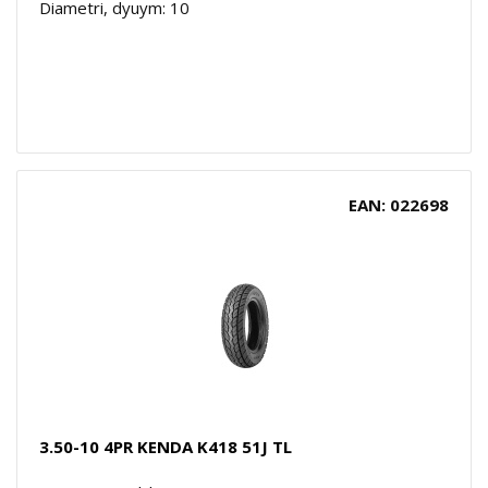
Diametri, dyuym: 10
EAN: 022698
3.50-10 4PR KENDA K418 51J TL