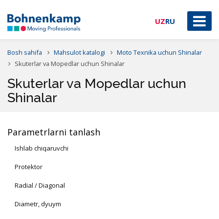
UZ
RU
Bosh sahifa
Mahsulot katalogi
Moto Texnika uchun Shinalar
Skuterlar va Mopedlar uchun Shinalar
Skuterlar va Mopedlar uchun
Shinalar
Parametrlarni tanlash
Ishlab chiqaruvchi
Protektor
Radial / Diagonal
Diametr, dyuym