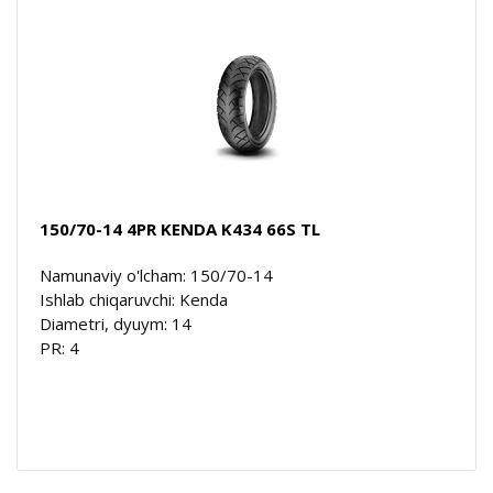
150/70-14 4PR KENDA K434 66S TL
Namunaviy o'lcham: 150/70-14
Ishlab chiqaruvchi: Kenda
Diametri, dyuym: 14
PR: 4