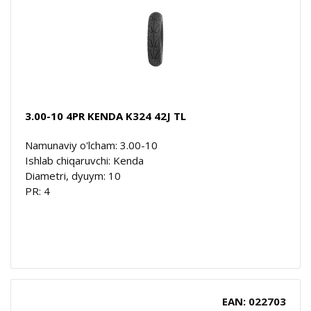
3.00-10 4PR KENDA K324 42J TL
Namunaviy o'lcham: 3.00-10
Ishlab chiqaruvchi: Kenda
Diametri, dyuym: 10
PR: 4
EAN: 022703