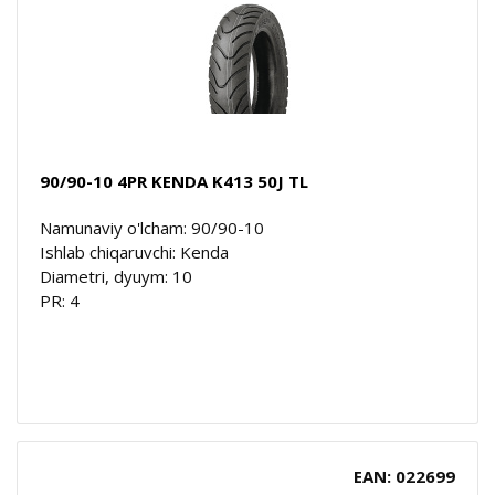
90/90-10 4PR KENDA K413 50J TL
Namunaviy o'lcham: 90/90-10
Ishlab chiqaruvchi: Kenda
Diametri, dyuym: 10
PR: 4
EAN: 022699