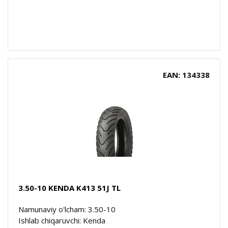
EAN: 134338
3.50-10 KENDA K413 51J TL
Namunaviy o'lcham: 3.50-10
Ishlab chiqaruvchi: Kenda