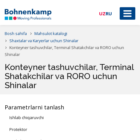
UZ
RU
Bosh sahifa
Mahsulot katalogi
Shaxtalar va Karyerlar uchun Shinalar
Konteyner tashuvchilar, Terminal Shatakchilar va RORO uchun
Shinalar
Konteyner tashuvchilar, Terminal
Shatakchilar va RORO uchun
Shinalar
Parametrlarni tanlash
Ishlab chiqaruvchi
Protektor