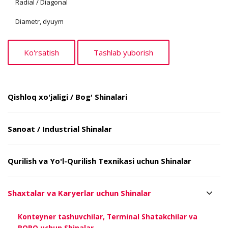
Radial / Diagonal
Diametr, dyuym
Qishloq xo'jaligi / Bog' Shinalari
Sanoat / Industrial Shinalar
Qurilish va Yo'l-Qurilish Texnikasi uchun Shinalar
Shaxtalar va Karyerlar uchun Shinalar
Konteyner tashuvchilar, Terminal Shatakchilar va
RORO uchun Shinalar