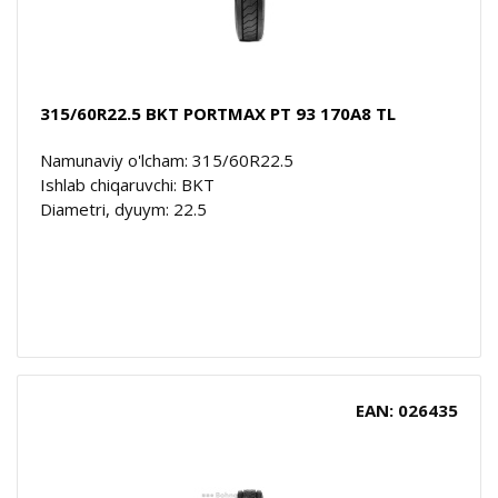
315/60R22.5 BKT PORTMAX PT 93 170A8 TL
Namunaviy o'lcham: 315/60R22.5
Ishlab chiqaruvchi: BKT
Diametri, dyuym: 22.5
EAN: 026435