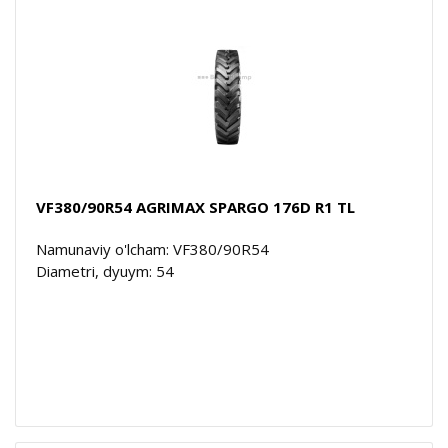
VF380/90R54 AGRIMAX SPARGO 176D R1 TL
Namunaviy o'lcham: VF380/90R54
Diametri, dyuym: 54