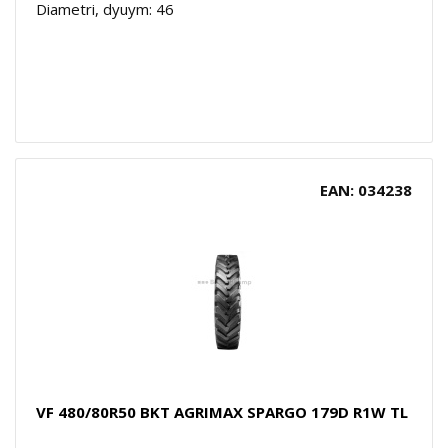
Diametri, dyuym: 46
EAN: 034238
VF 480/80R50 BKT AGRIMAX SPARGO 179D R1W TL