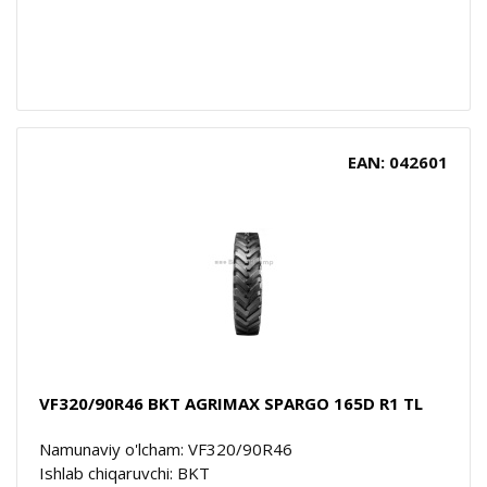
EAN: 042601
VF320/90R46 BKT AGRIMAX SPARGO 165D R1 TL
Namunaviy o'lcham: VF320/90R46
Ishlab chiqaruvchi: BKT