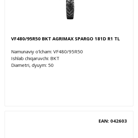
VF480/95R50 BKT AGRIMAX SPARGO 181D R1 TL
Namunaviy o'lcham: VF480/95R50
Ishlab chiqaruvchi: BKT
Diametri, dyuym: 50
EAN: 042603