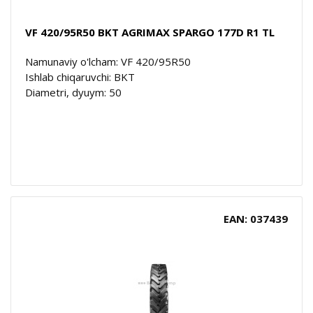
VF 420/95R50 BKT AGRIMAX SPARGO 177D R1 TL
Namunaviy o'lcham: VF 420/95R50
Ishlab chiqaruvchi: BKT
Diametri, dyuym: 50
EAN: 037439