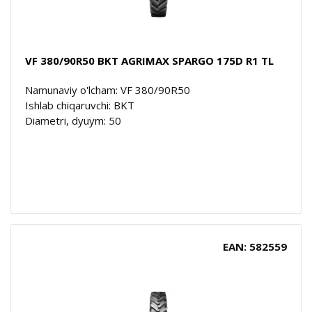
VF 380/90R50 BKT AGRIMAX SPARGO 175D R1 TL
Namunaviy o'lcham: VF 380/90R50
Ishlab chiqaruvchi: BKT
Diametri, dyuym: 50
EAN: 582559