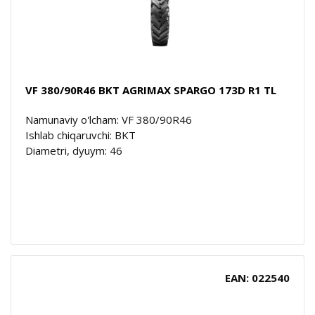
VF 380/90R46 BKT AGRIMAX SPARGO 173D R1 TL
Namunaviy o'lcham: VF 380/90R46
Ishlab chiqaruvchi: BKT
Diametri, dyuym: 46
EAN: 022540