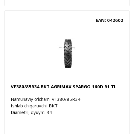
EAN: 042602
VF380/85R34 BKT AGRIMAX SPARGO 160D R1 TL
Namunaviy o'lcham: VF380/85R34
Ishlab chiqaruvchi: BKT
Diametri, dyuym: 34