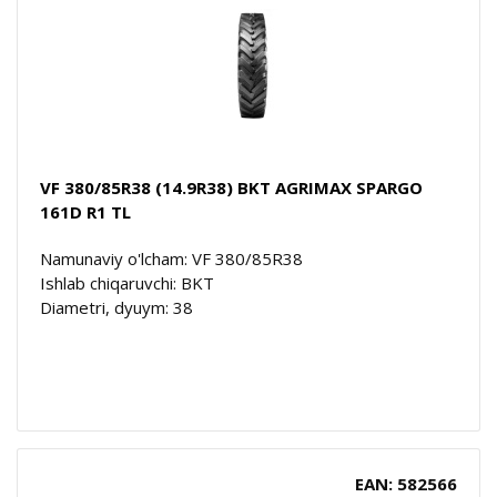
VF 380/85R38 (14.9R38) BKT AGRIMAX SPARGO
161D R1 TL
Namunaviy o'lcham: VF 380/85R38
Ishlab chiqaruvchi: BKT
Diametri, dyuym: 38
EAN: 582566