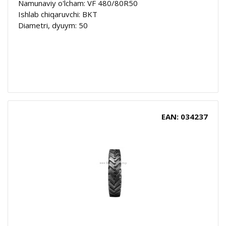
Namunaviy o'lcham: VF 480/80R50
Ishlab chiqaruvchi: BKT
Diametri, dyuym: 50
EAN: 034237