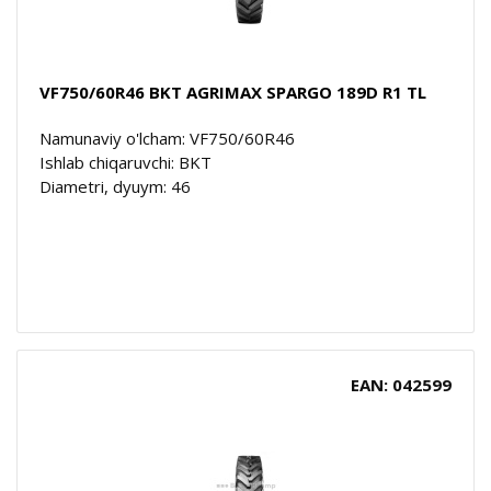
VF750/60R46 BKT AGRIMAX SPARGO 189D R1 TL
Namunaviy o'lcham: VF750/60R46
Ishlab chiqaruvchi: BKT
Diametri, dyuym: 46
EAN: 042599