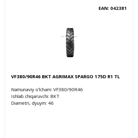
EAN: 042381
VF380/90R46 BKT AGRIMAX SPARGO 175D R1 TL
Namunaviy o'lcham: VF380/90R46
Ishlab chiqaruvchi: BKT
Diametri, dyuym: 46