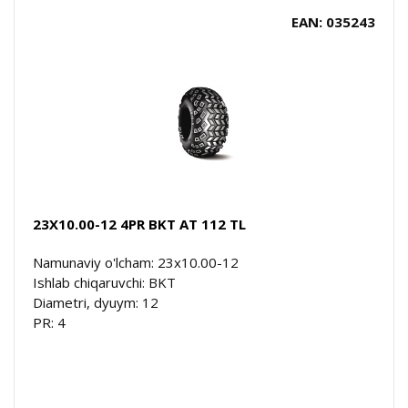
EAN: 035243
23X10.00-12 4PR BKT AT 112 TL
Namunaviy o'lcham: 23x10.00-12
Ishlab chiqaruvchi: BKT
Diametri, dyuym: 12
PR: 4