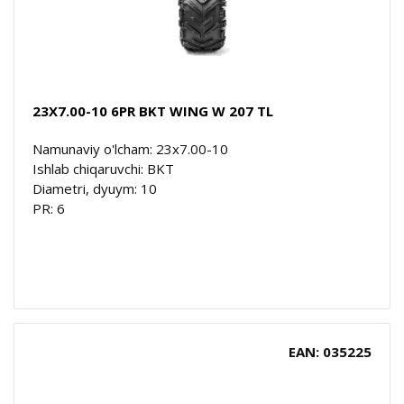
23X7.00-10 6PR BKT WING W 207 TL
Namunaviy o'lcham: 23x7.00-10
Ishlab chiqaruvchi: BKT
Diametri, dyuym: 10
PR: 6
EAN: 035225