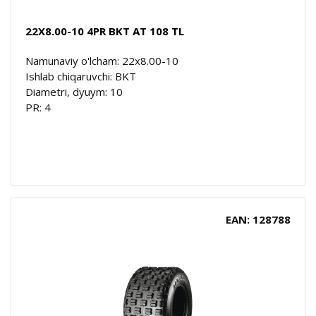
22X8.00-10 4PR BKT AT 108 TL
Namunaviy o'lcham: 22x8.00-10
Ishlab chiqaruvchi: BKT
Diametri, dyuym: 10
PR: 4
EAN: 128788