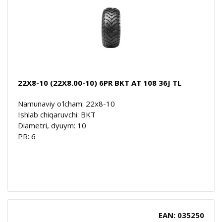
22X8-10 (22X8.00-10) 6PR BKT AT 108 36J TL
Namunaviy o'lcham: 22x8-10
Ishlab chiqaruvchi: BKT
Diametri, dyuym: 10
PR: 6
EAN: 035250