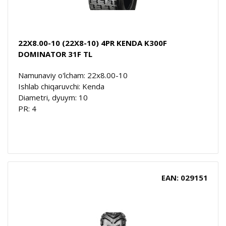
22X8.00-10 (22X8-10) 4PR KENDA K300F
DOMINATOR 31F TL
Namunaviy o'lcham: 22x8.00-10
Ishlab chiqaruvchi: Kenda
Diametri, dyuym: 10
PR: 4
EAN: 029151