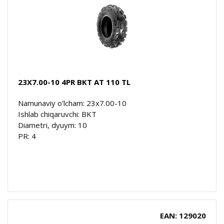
23X7.00-10 4PR BKT AT 110 TL
Namunaviy o'lcham: 23x7.00-10
Ishlab chiqaruvchi: BKT
Diametri, dyuym: 10
PR: 4
EAN: 129020