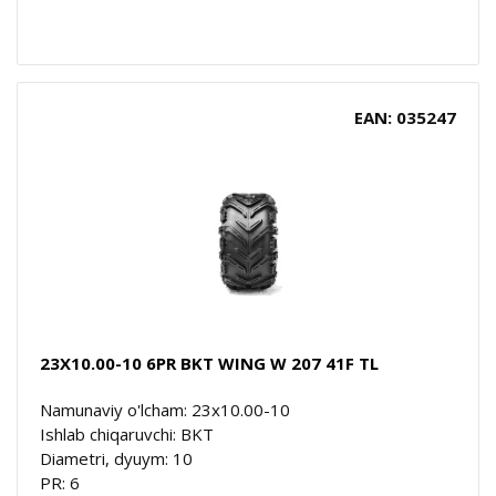
EAN: 035247
23X10.00-10 6PR BKT WING W 207 41F TL
Namunaviy o'lcham: 23x10.00-10
Ishlab chiqaruvchi: BKT
Diametri, dyuym: 10
PR: 6