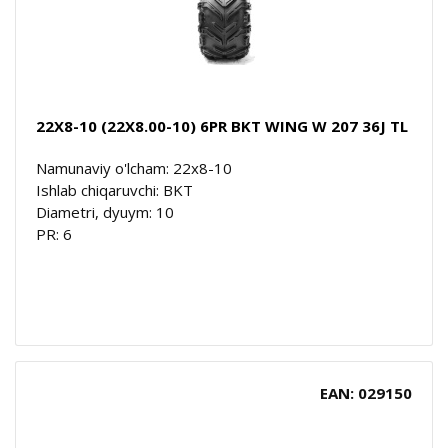
22X8-10 (22X8.00-10) 6PR BKT WING W 207 36J TL
Namunaviy o'lcham: 22x8-10
Ishlab chiqaruvchi: BKT
Diametri, dyuym: 10
PR: 6
EAN: 029150