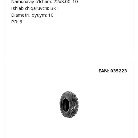
Namunaviy o'lcham: 22x8.00-10
Ishlab chiqaruvchi: BKT
Diametri, dyuym: 10
PR: 6
EAN: 035223