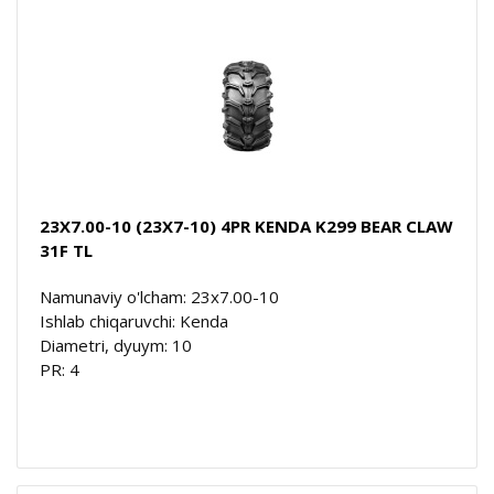
23X7.00-10 (23X7-10) 4PR KENDA K299 BEAR CLAW
31F TL
Namunaviy o'lcham: 23x7.00-10
Ishlab chiqaruvchi: Kenda
Diametri, dyuym: 10
PR: 4