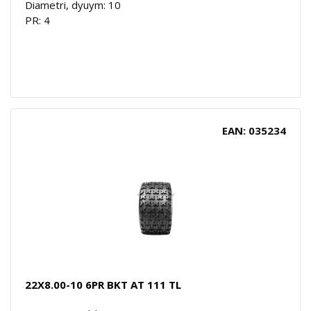
Diametri, dyuym: 10
PR: 4
EAN: 035234
22X8.00-10 6PR BKT AT 111 TL