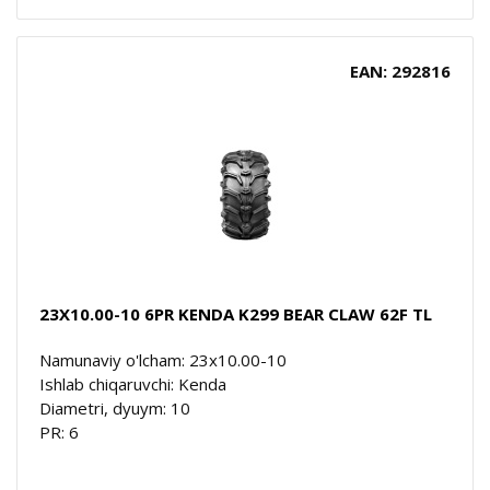
EAN: 292816
23X10.00-10 6PR KENDA K299 BEAR CLAW 62F TL
Namunaviy o'lcham: 23x10.00-10
Ishlab chiqaruvchi: Kenda
Diametri, dyuym: 10
PR: 6