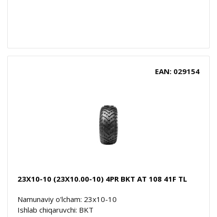
EAN: 029154
23X10-10 (23X10.00-10) 4PR BKT AT 108 41F TL
Namunaviy o'lcham: 23x10-10
Ishlab chiqaruvchi: BKT