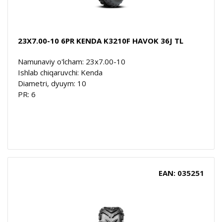
23X7.00-10 6PR KENDA K3210F HAVOK 36J TL
Namunaviy o'lcham: 23x7.00-10
Ishlab chiqaruvchi: Kenda
Diametri, dyuym: 10
PR: 6
EAN: 035251