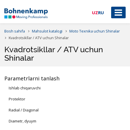
UZ
RU
Bosh sahifa
Mahsulot katalogi
Moto Texnika uchun Shinalar
Kvadrotsikllar / ATV uchun Shinalar
Kvadrotsikllar / ATV uchun
Shinalar
Parametrlarni tanlash
Ishlab chiqaruvchi
Protektor
Radial / Diagonal
Diametr, dyuym