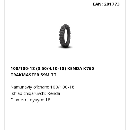
EAN: 281773
100/100-18 (3.50/4.10-18) KENDA K760
TRAKMASTER 59M TT
Namunaviy o'lcham: 100/100-18
Ishlab chiqaruvchi: Kenda
Diametri, dyuym: 18