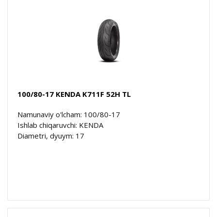
100/80-17 KENDA K711F 52H TL
Namunaviy o'lcham: 100/80-17
Ishlab chiqaruvchi: KENDA
Diametri, dyuym: 17