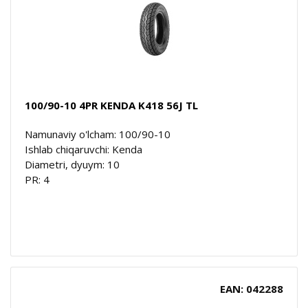
100/90-10 4PR KENDA K418 56J TL
Namunaviy o'lcham: 100/90-10
Ishlab chiqaruvchi: Kenda
Diametri, dyuym: 10
PR: 4
EAN: 042288