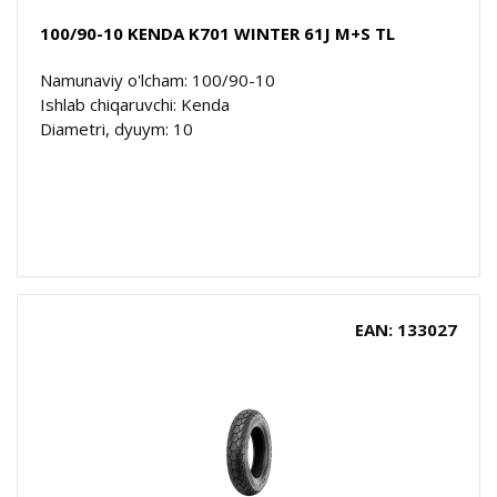
100/90-10 KENDA K701 WINTER 61J M+S TL
Namunaviy o'lcham: 100/90-10
Ishlab chiqaruvchi: Kenda
Diametri, dyuym: 10
EAN: 133027