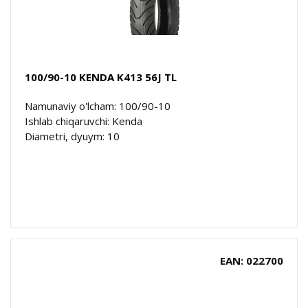
100/90-10 KENDA K413 56J TL
Namunaviy o'lcham: 100/90-10
Ishlab chiqaruvchi: Kenda
Diametri, dyuym: 10
EAN: 022700