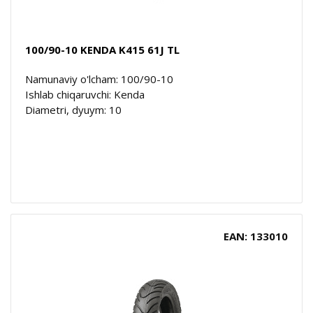
100/90-10 KENDA K415 61J TL
Namunaviy o'lcham: 100/90-10
Ishlab chiqaruvchi: Kenda
Diametri, dyuym: 10
EAN: 133010