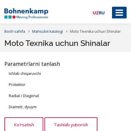
UZ
RU
Bosh sahifa
Mahsulot katalogi
Moto Texnika uchun Shinalar
Moto Texnika uchun Shinalar
Parametrlarni tanlash
Ishlab chiqaruvchi
Protektor
Radial / Diagonal
Diametr, dyuym