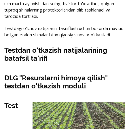
uch marta aylanishidan so'ng, traktor to'xtatiladi, qolgan
tuproq shinalarning protektorlaridan olib tashlanadi va
tarozida tortiladi.
Testdagi o'lchov natijalarini tasniflash uchun bozorda mavjud
bo'lgan etalon shinalar bilan qiyosiy sinovlar o'tkaziladi.
Testdan o'tkazish natijalarining
batafsil ta'rifi
DLG "Resurslarni himoya qilish"
testdan o'tkazish moduli
Test