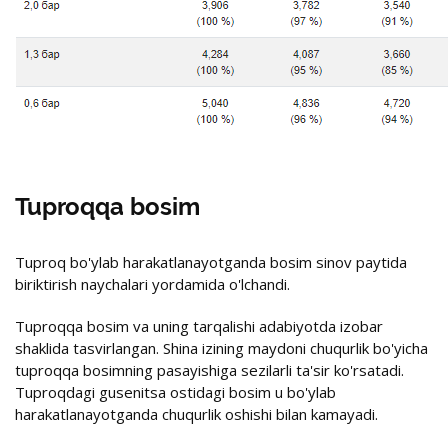
Tuproqqa bosim
Tuproq bo'ylab harakatlanayotganda bosim sinov paytida
biriktirish naychalari yordamida o'lchandi.
Tuproqqa bosim va uning tarqalishi adabiyotda izobar
shaklida tasvirlangan. Shina izining maydoni chuqurlik bo'yicha
tuproqqa bosimning pasayishiga sezilarli ta'sir ko'rsatadi.
Tuproqdagi gusenitsa ostidagi bosim u bo'ylab
harakatlanayotganda chuqurlik oshishi bilan kamayadi.