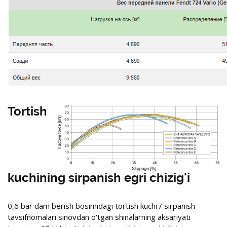
Tortish
kuchining sirpanish egri chizig'i
0,6 bar dam berish bosimidagi tortish kuchi / sirpanish
tavsifnomalari sinovdan o'tgan shinalarning aksariyati