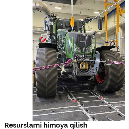
Resurslarni himoya qilish