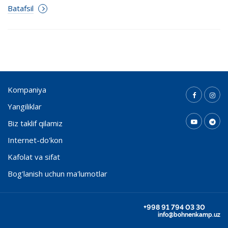
Batafsil
Kompaniya
Yangiliklar
Biz taklif qilamiz
Internet-do'kon
Kafolat va sifat
Bog'lanish uchun ma'lumotlar
+998 91 794 03 30
info@bohnenkamp.uz