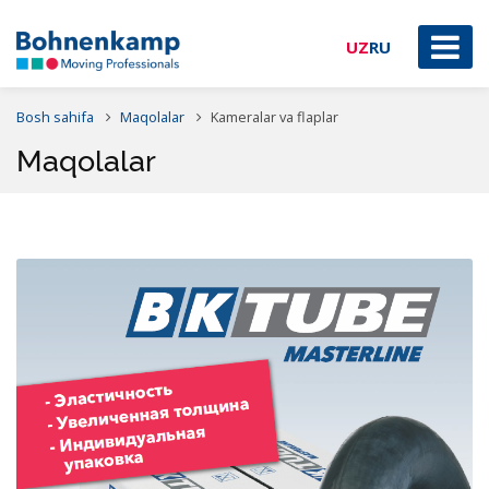
UZ
RU
Bosh sahifa
Maqolalar
Kameralar va flaplar
Maqolalar