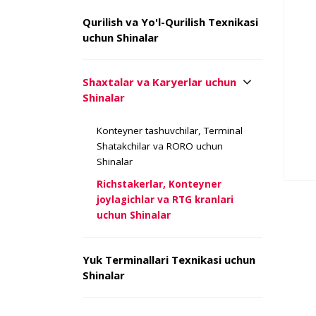
Qurilish va Yo'l-Qurilish Texnikasi
uchun Shinalar
Shaxtalar va Karyerlar uchun
Shinalar
Konteyner tashuvchilar, Terminal
Shatakchilar va RORO uchun
Shinalar
Richstakerlar, Konteyner
joylagichlar va RTG kranlari
uchun Shinalar
Yuk Terminallari Texnikasi uchun
Shinalar