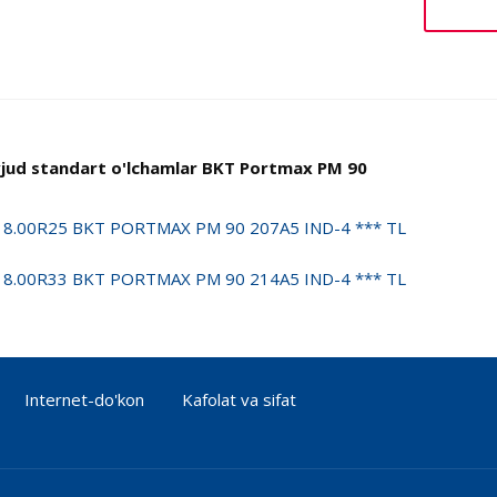
jud standart o'lchamlar BKT Portmax PM 90
18.00R25 BKT PORTMAX PM 90 207A5 IND-4 *** TL
18.00R33 BKT PORTMAX PM 90 214A5 IND-4 *** TL
Internet-do'kon
Kafolat va sifat