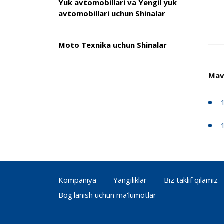
Yuk avtomobillari va Yengil yuk
avtomobillari uchun Shinalar
Moto Texnika uchun Shinalar
Mav
Kompaniya
Yangiliklar
Biz taklif qilamiz
Bog'lanish uchun ma'lumotlar