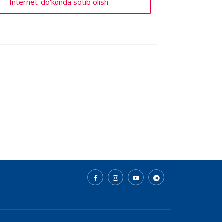
Internet-do'konda sotib olish