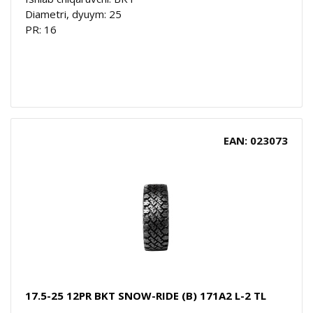
Diametri, dyuym: 25
PR: 16
EAN: 023073
17.5-25 12PR BKT SNOW-RIDE (B) 171A2 L-2 TL