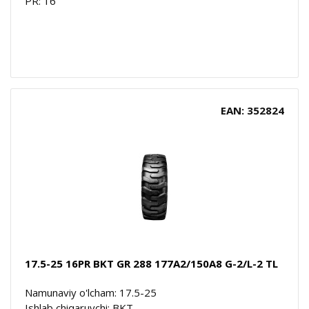
PR: 16
EAN: 352824
17.5-25 16PR BKT GR 288 177A2/150A8 G-2/L-2 TL
Namunaviy o'lcham: 17.5-25
Ishlab chiqaruvchi: BKT