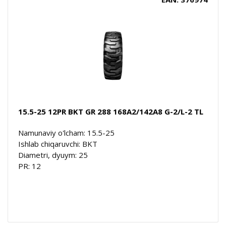
15.5-25 12PR BKT GR 288 168A2/142A8 G-2/L-2 TL
Namunaviy o'lcham: 15.5-25
Ishlab chiqaruvchi: BKT
Diametri, dyuym: 25
PR: 12