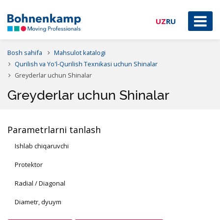
UZ
RU
Bosh sahifa
Mahsulot katalogi
Qurilish va Yo'l-Qurilish Texnikasi uchun Shinalar
Greyderlar uchun Shinalar
Greyderlar uchun Shinalar
Parametrlarni tanlash
Ishlab chiqaruvchi
Protektor
Radial / Diagonal
Diametr, dyuym