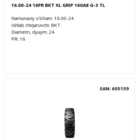
16.00-24 16PR BKT XL GRIP 160A8 G-3 TL
Namunaviy o'lcham: 16.00-24
Ishlab chiqaruvchi: BKT
Diametri, dyuym: 24
PR: 16
EAN: 605159