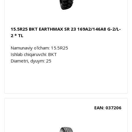
15.5R25 BKT EARTHMAX SR 23 169A2/146A8 G-2/L-
2 * TL
Namunaviy o'lcham: 15.5R25
Ishlab chiqaruvchi: BKT
Diametri, dyuym: 25
EAN: 037206