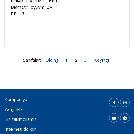
Ishlab chiqaruvchi: BKT
Diametri, dyuym: 24
PR: 16
Sahifalar:
Oldingi
1
2
3
Keyingi
Kompaniya
Yangiliklar
Biz taklif qilamiz
Internet-do'kon