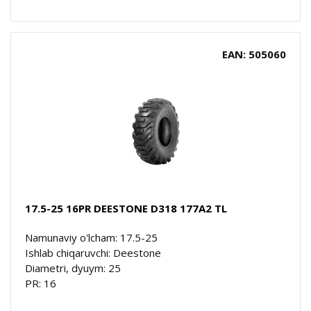
EAN: 505060
17.5-25 16PR DEESTONE D318 177A2 TL
Namunaviy o'lcham: 17.5-25
Ishlab chiqaruvchi: Deestone
Diametri, dyuym: 25
PR: 16