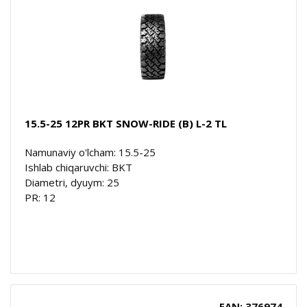
15.5-25 12PR BKT SNOW-RIDE (B) L-2 TL
Namunaviy o'lcham: 15.5-25
Ishlab chiqaruvchi: BKT
Diametri, dyuym: 25
PR: 12
EAN: 376974