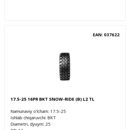
EAN: 037622
17.5-25 16PR BKT SNOW-RIDE (B) L2 TL
Namunaviy o'lcham: 17.5-25
Ishlab chiqaruvchi: BKT
Diametri, dyuym: 25