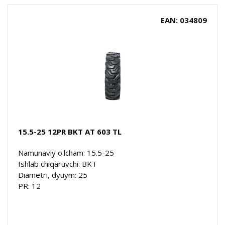
EAN: 034809
15.5-25 12PR BKT AT 603 TL
Namunaviy o'lcham: 15.5-25
Ishlab chiqaruvchi: BKT
Diametri, dyuym: 25
PR: 12