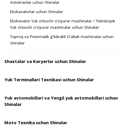
Avtokranlar uchun Shinalar
Ekskavatorlar uchun Shinalar
Ekskavator Yuk ortuvchi o’ziyurar mashinalar / Teleskopik
Yuk ortuvchi o’ziyurar mashinalar uchun Shinalar
Tuproq va Pnevmatik g'ildirakli G'altak mashinalar uchun
shinalar
Shaxtalar va Karyerlar uchun Shinalar
Yuk Terminallari Texnikasi uchun Shinalar
Yuk avtomobillari va Yengil yuk avtomobillari uchun
Shinalar
Moto Texnika uchun Shinalar