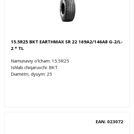
15.5R25 BKT EARTHMAX SR 22 169A2/146A8 G-2/L-
2 * TL
Namunaviy o'lcham: 15.5R25
Ishlab chiqaruvchi: BKT
Diametri, dyuym: 25
EAN: 023072