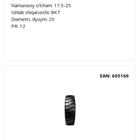
Namunaviy o'lcham: 17.5-25
Ishlab chiqaruvchi: BKT
Diametri, dyuym: 25
PR: 12
EAN: 605166