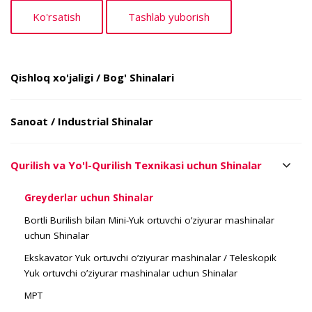
Qishloq xo'jaligi / Bog' Shinalari
Sanoat / Industrial Shinalar
Qurilish va Yo'l-Qurilish Texnikasi uchun Shinalar
Greyderlar uchun Shinalar
Bortli Burilish bilan Mini-Yuk ortuvchi o’ziyurar mashinalar
uchun Shinalar
Ekskavator Yuk ortuvchi o’ziyurar mashinalar / Teleskopik
Yuk ortuvchi o’ziyurar mashinalar uchun Shinalar
MPT