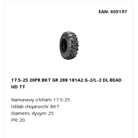
EAN: 605197
17.5-25 20PR BKT GR 288 181A2 G-2/L-2 DL BEAD
HD TT
Namunaviy o'lcham: 17.5-25
Ishlab chiqaruvchi: BKT
Diametri, dyuym: 25
PR: 20