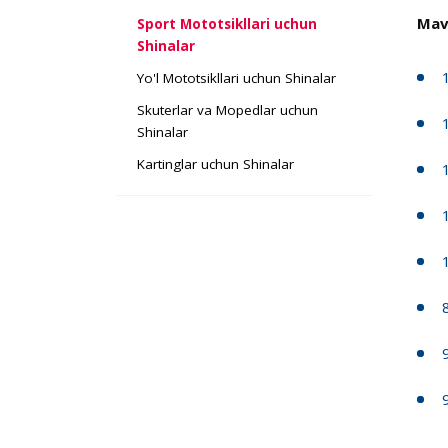
Mav
Sport Mototsikllari uchun
Shinalar
Yo'l Mototsikllari uchun Shinalar
Skuterlar va Mopedlar uchun
Shinalar
Kartinglar uchun Shinalar