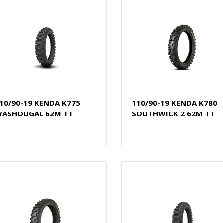
10/90-19 KENDA K775
110/90-19 KENDA K780
ASHOUGAL 62M TT
SOUTHWICK 2 62M TT