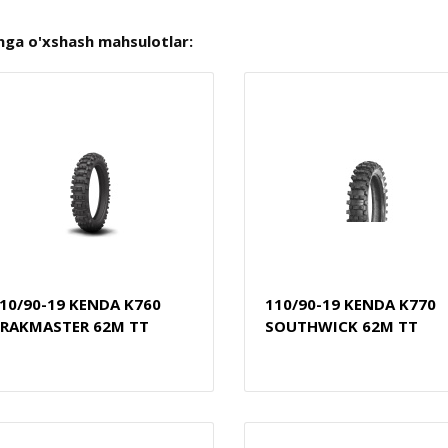
nga o'xshash mahsulotlar:
10/90-19 KENDA K760
110/90-19 KENDA K770
RAKMASTER 62M TT
SOUTHWICK 62M TT