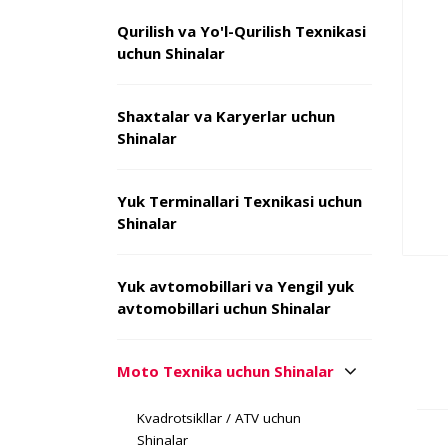
Qurilish va Yo'l-Qurilish Texnikasi
uchun Shinalar
Shaxtalar va Karyerlar uchun
Shinalar
Yuk Terminallari Texnikasi uchun
Shinalar
Yuk avtomobillari va Yengil yuk
avtomobillari uchun Shinalar
Moto Texnika uchun Shinalar
Kvadrotsikllar / ATV uchun
Shinalar