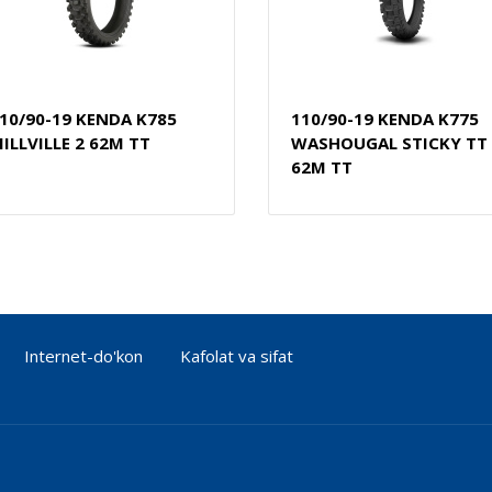
10/90-19 KENDA K785
110/90-19 KENDA K775
ILLVILLE 2 62M TT
WASHOUGAL STICKY TT
62M TT
Internet-do'kon
Kafolat va sifat