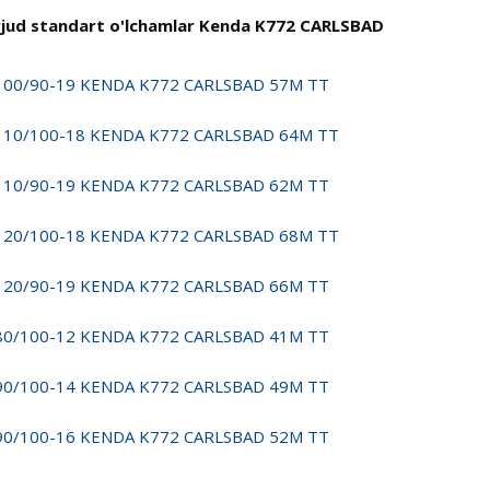
jud standart o'lchamlar Kenda K772 CARLSBAD
100/90-19 KENDA K772 CARLSBAD 57M TT
110/100-18 KENDA K772 CARLSBAD 64M TT
110/90-19 KENDA K772 CARLSBAD 62M TT
120/100-18 KENDA K772 CARLSBAD 68M TT
120/90-19 KENDA K772 CARLSBAD 66M TT
80/100-12 KENDA K772 CARLSBAD 41M TT
90/100-14 KENDA K772 CARLSBAD 49M TT
90/100-16 KENDA K772 CARLSBAD 52M TT