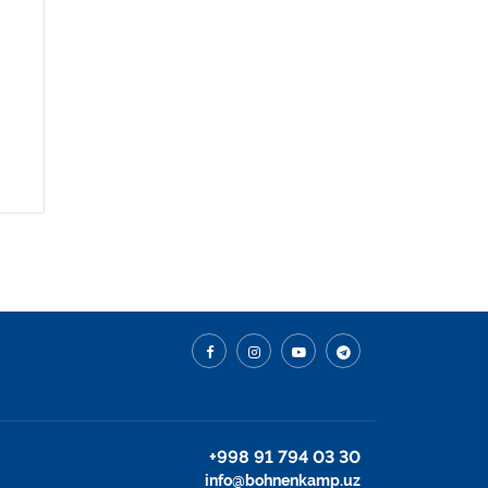
+998 91 794 03 30
info@bohnenkamp.uz