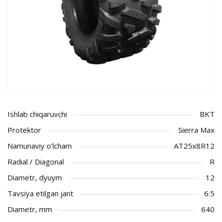
Ishlab chiqaruvchi
BKT
Protektor
Sierra Max
Namunaviy o'lcham
AT25x8R12
Radial / Diagonal
R
Diametr, dyuym
12
Tavsiya etilgan jant
6.5
Diametr, mm
640