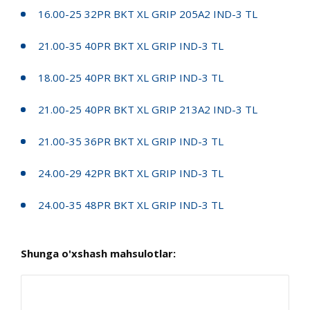
16.00-25 32PR BKT XL GRIP 205A2 IND-3 TL
21.00-35 40PR BKT XL GRIP IND-3 TL
18.00-25 40PR BKT XL GRIP IND-3 TL
21.00-25 40PR BKT XL GRIP 213A2 IND-3 TL
21.00-35 36PR BKT XL GRIP IND-3 TL
24.00-29 42PR BKT XL GRIP IND-3 TL
24.00-35 48PR BKT XL GRIP IND-3 TL
Shunga o'xshash mahsulotlar: