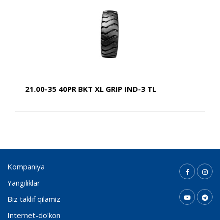
21.00-35 40PR BKT XL GRIP IND-3 TL
Kompaniya
Yangiliklar
Biz taklif qilamiz
Internet-do'kon