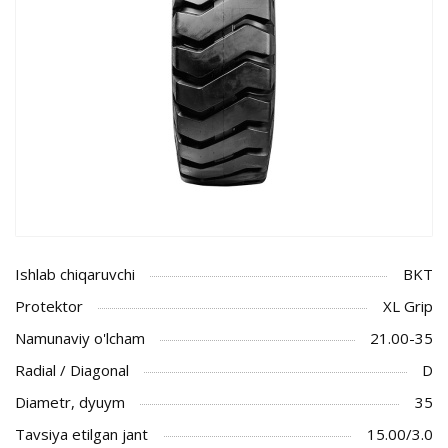
Ishlab chiqaruvchi
BKT
Protektor
XL Grip
Namunaviy o'lcham
21.00-35
Radial / Diagonal
D
Diametr, dyuym
35
Tavsiya etilgan jant
15.00/3.0