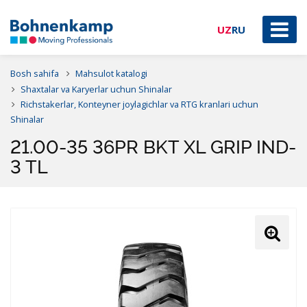
UZ
RU
Bosh sahifa
Mahsulot katalogi
Shaxtalar va Karyerlar uchun Shinalar
Richstakerlar, Konteyner joylagichlar va RTG kranlari uchun
Shinalar
21.00-35 36PR BKT XL GRIP IND-
3 TL