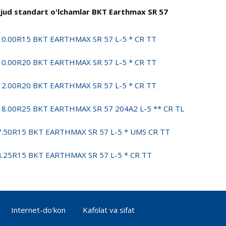
jud standart o'lchamlar BKT Earthmax SR 57
10.00R15 BKT EARTHMAX SR 57 L-5 * CR TT
10.00R20 BKT EARTHMAX SR 57 L-5 * CR TT
12.00R20 BKT EARTHMAX SR 57 L-5 * CR TT
18.00R25 BKT EARTHMAX SR 57 204A2 L-5 ** CR TL
7.50R15 BKT EARTHMAX SR 57 L-5 * UMS CR TT
8.25R15 BKT EARTHMAX SR 57 L-5 * CR TT
Internet-do'kon
Kafolat va sifat