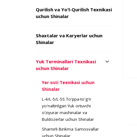
Qurilish va Yo'l-Qurilish Texnikasi
uchun Shinalar
Shaxtalar va Karyerlar uchun
Shinalar
Yuk Terminallari Texnikasi
uchun Shinalar
Yer osti Texnikasi uchun
Shinalar
L-4/L-5/L-5S To'ppa-to'g'ri
yo'naltirilgan Yuk ortuvchi
o’ziyurar mashinalar va
Buldozerlar uchun Shinalar
Sharnirli Birikma Samosvallar
uchun Shinalar