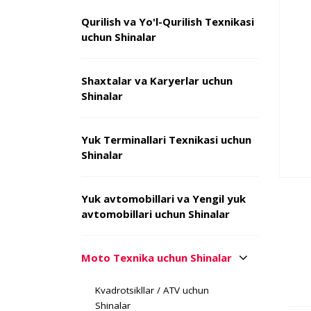
Qurilish va Yo'l-Qurilish Texnikasi
uchun Shinalar
Shaxtalar va Karyerlar uchun
Shinalar
Yuk Terminallari Texnikasi uchun
Shinalar
Yuk avtomobillari va Yengil yuk
avtomobillari uchun Shinalar
Moto Texnika uchun Shinalar
Kvadrotsikllar / ATV uchun
Shinalar