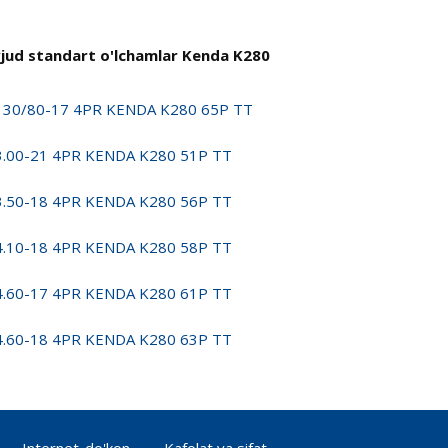
jud standart o'lchamlar Kenda K280
130/80-17 4PR KENDA K280 65P TT
3.00-21 4PR KENDA K280 51P TT
3.50-18 4PR KENDA K280 56P TT
4.10-18 4PR KENDA K280 58P TT
4.60-17 4PR KENDA K280 61P TT
4.60-18 4PR KENDA K280 63P TT