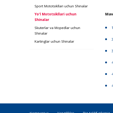
Sport Mototsikllari uchun Shinalar
Mav
Yo'l Mototsikllari uchun
Shinalar
Skuterlar va Mopedlar uchun
Shinalar
Kartinglar uchun Shinalar