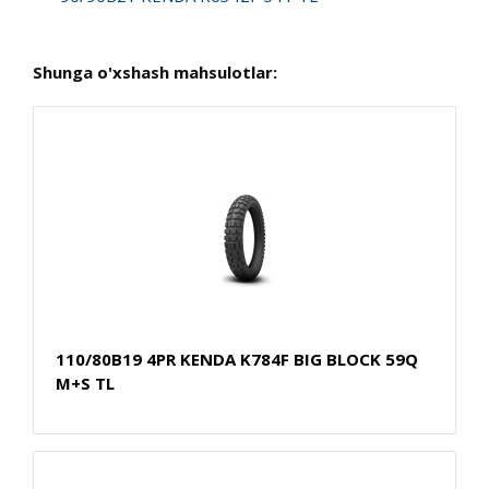
Shunga o'xshash mahsulotlar:
110/80B19 4PR KENDA K784F BIG BLOCK 59Q
M+S TL