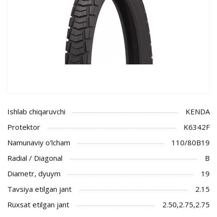
Ishlab chiqaruvchi
KENDA
Protektor
K6342F
Namunaviy o'lcham
110/80B19
Radial / Diagonal
B
Diametr, dyuym
19
Tavsiya etilgan jant
2.15
Ruxsat etilgan jant
2.50,2.75,2.75