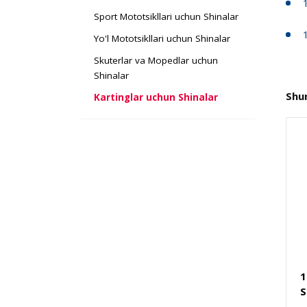
Sport Mototsikllari uchun Shinalar
Yo'l Mototsikllari uchun Shinalar
Skuterlar va Mopedlar uchun
Shinalar
Shu
Kartinglar uchun Shinalar
1
S