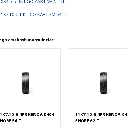
10X4.5-5 BKT GO KART SM 54 TL
11X7.10-5 BKT GO KART SM 54 TL
nga o'xshash mahsulotlar:
1X7.10-5 4PR KENDA K404
11X7.10-5 4PR KENDA K
HORE 56 TL
SHORE 62 TL