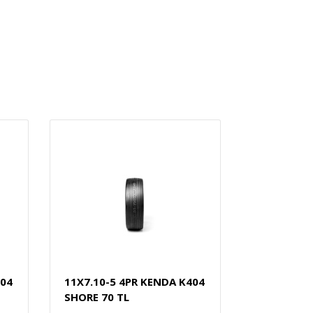
404
11X7.10-5 4PR KENDA K404
SHORE 70 TL