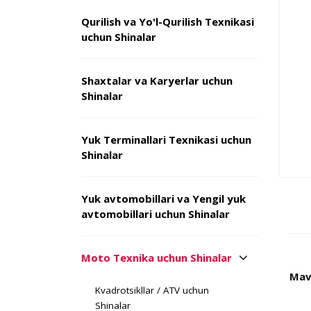
Qurilish va Yo'l-Qurilish Texnikasi
uchun Shinalar
Shaxtalar va Karyerlar uchun
Shinalar
Yuk Terminallari Texnikasi uchun
Shinalar
Yuk avtomobillari va Yengil yuk
avtomobillari uchun Shinalar
Moto Texnika uchun Shinalar
Mav
Kvadrotsikllar / ATV uchun
Shinalar