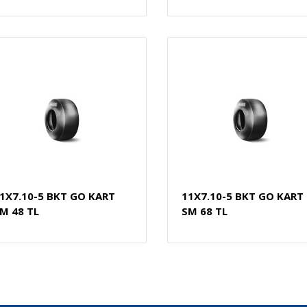
1X7.10-5 BKT GO KART
11X7.10-5 BKT GO KART
M 48 TL
SM 68 TL