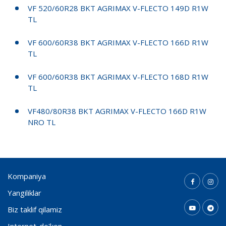
VF 520/60R28 BKT AGRIMAX V-FLECTO 149D R1W
TL
VF 600/60R38 BKT AGRIMAX V-FLECTO 166D R1W
TL
VF 600/60R38 BKT AGRIMAX V-FLECTO 168D R1W
TL
VF480/80R38 BKT AGRIMAX V-FLECTO 166D R1W
NRO TL
Kompaniya
Yangiliklar
Biz taklif qilamiz
Internet-do'kon